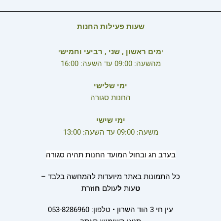
שעות פעילות החנות
י
מים ראשון , שני , רביעי וחמיש
י
מהשעה: 09:00 עד השעה: 16:00
ימי שלישי
החנות סגורה
ימי שישי
משעה: 09:00 עד השעה: 13:00
בערב חג ובחול המועד החנות תהיה סגורה
כל התמונות באתר מיועדות להמחשה בלבד –
ט
עות
ל
עולם
ח
וזרת
עין חי 3 הוד השרון • טלפון: 053-8286960