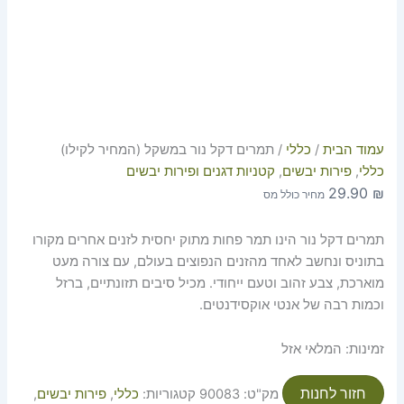
עמוד הבית
/
כללי
/ תמרים דקל נור במשקל (המחיר לקילו)
כללי
,
פירות יבשים
,
קטניות דגנים ופירות יבשים
29.90
₪
מחיר כולל מס
תמרים דקל נור הינו תמר פחות מתוק יחסית לזנים אחרים מקורו
בתוניס ונחשב לאחד מהזנים הנפוצים בעולם, עם צורה מעט
מוארכת, צבע זהוב וטעם ייחודי. מכיל סיבים תזונתיים, ברזל
וכמות רבה של אנטי אוקסידנטים.
זמינות:
המלאי אזל
חזור לחנות
מק"ט:
90083
קטגוריות:
כללי
,
פירות יבשים
,