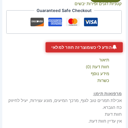
קטניות דגנים ופירות יבשים
Guaranteed Safe Checkout
🔔
הודע לי כשמוצר זה חוזר למלאי
תיאור
חוות דעת (0)
מידע נוסף
כשרות
מרפואות תימן:
אכילת תמרים טוב לגוף, מרכך המיעים, מונע עצירות, יעיל לחיזוק
כח הגברא.
חוות דעת
אין עדיין חוות דעת.