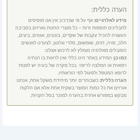
הערה כללית:
מידע לאלרגיים:
אף על פי שכרכיב אין אנו מוסיפים
לתבלינים תוספות זרות – כל מוצרי החנות נארזים בסביבה
העשויה להכיל עקבות של שקדים, בוטנים, אגוזים, ביצים,
חלב, סויה, דגים, שומשום, סלרי וגלוטן. לצערנו לאנשים
הסובלים מאלרגיה מומלץ לא לרכוש אצלנו.
כמו כן:
המידע באתר הינו כללי ואין לראות בו הנחיה
רפואית או המלצה לריפוי. בכל מקרה של בעיה יש לפנות
לרופא המטפל ולפעול לפי הוראותיו.
הערה כללית:
כשבוחרים יותר מיחידת משקל אחת, אנחנו
אורזים את כל כמות המוצר בשקית אחת אלא אם הלקוח
מבקש במפורש אחרת בהערה למוכר בסל הקניות.