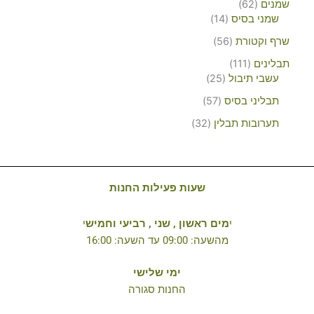
שמנים
62
שמני בסיס
14
שרף וקטורת
56
תבלינים
111
עשבי תיבול
25
תבליני בסיס
57
תערובות תבלין
32
שעות פעילות החנות
י
מים ראשון , שני , רביעי וחמיש
י
מהשעה: 09:00 עד השעה: 16:00
ימי שלישי
החנות סגורה