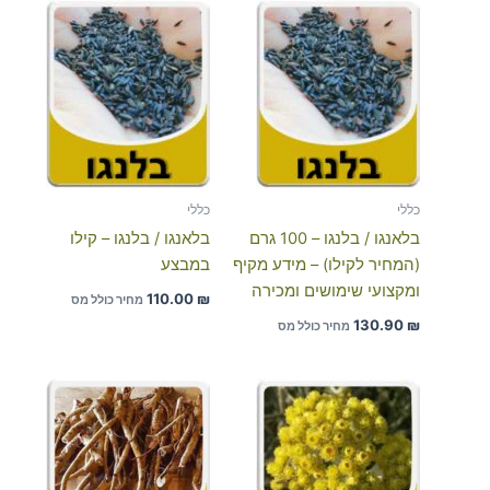
כללי
כללי
בלאנגו / בלנגו – 100 גרם
בלאנגו / בלנגו – קילו
(המחיר לקילו) – מידע מקיף
במבצע
ומקצועי שימושים ומכירה
110.00
₪
מחיר כולל מס
130.90
₪
מחיר כולל מס
טווח
מחירים:
עד