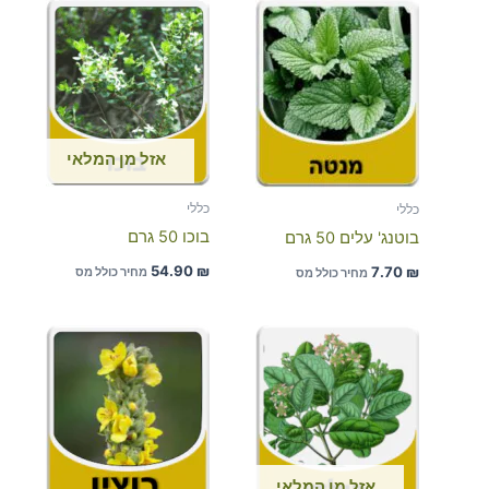
אזל מן המלאי
כללי
כללי
בוכו 50 גרם
בוטנג' עלים 50 גרם
54.90
₪
7.70
₪
מחיר כולל מס
מחיר כולל מס
אזל מן המלאי