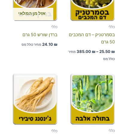
אזל מן המלאי
כללי
כללי
בסמרטניק – דם המכבים
ברדן שורש 50 גרם
50 גרם
24.10
₪
מחיר כולל מס
385.00
₪
–
25.50
₪
מחיר
כולל מס
כללי
כללי