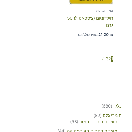
צמחי מרפא
חילדוניום (צ'סטאטיל) 50
גרם
21.20
₪
מחיר כולל מס
←
3
2
1
כללי
680
חומרי גלם
82
מוצרים בתחום המזון
53
מוצרים בתחום הקוסמטיקה
44