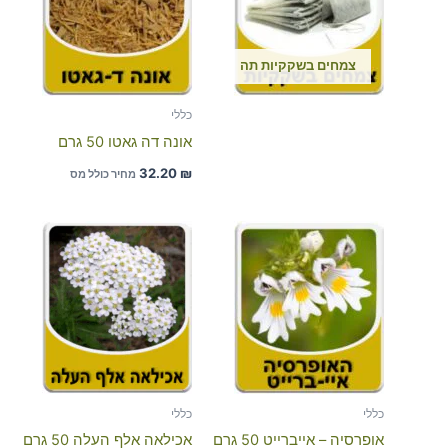
צמחים בשקקיות תה
כללי
אונה דה גאטו 50 גרם
32.20
₪
מחיר כולל מס
כללי
כללי
אופרסיה – אייברייט 50 גרם
אכילאה אלף העלה 50 גרם