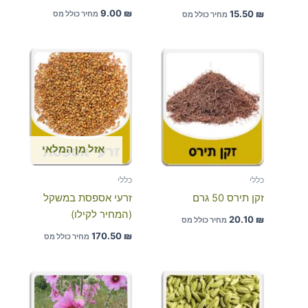
9.00
₪
15.50
₪
מחיר כולל מס
מחיר כולל מס
אזל מן המלאי
כללי
כללי
זקן תירס 50 גרם
זרעי אספסת במשקל
(המחיר לקילו)
20.10
₪
מחיר כולל מס
170.50
₪
מחיר כולל מס