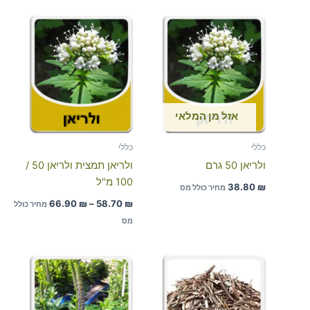
טווח
מחירים:
עד
אזל מן המלאי
כללי
כללי
ולריאן 50 גרם
ולריאן תמצית ולריאן 50 /
100 מ"ל
38.80
₪
מחיר כולל מס
66.90
₪
–
58.70
₪
מחיר כולל
מס