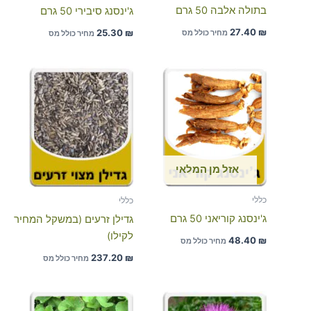
בתולה אלבה 50 גרם
ג'ינסנג סיבירי 50 גרם
27.40
₪
25.30
₪
מחיר כולל מס
מחיר כולל מס
אזל מן המלאי
כללי
כללי
ג'ינסנג קוריאני 50 גרם
גדילן זרעים (במשקל המחיר
לקילו)
48.40
₪
מחיר כולל מס
237.20
₪
מחיר כולל מס