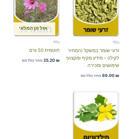
אזל מן המלאי
כללי
כללי
חוטמית 50 גרם
זרעי שומר במשקל (המחיר
לקילו) – מידע מקיף ומקצועי
25.20
₪
מחיר כולל מס
שימושים ומכירה
69.00
₪
מחיר כולל מס