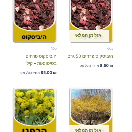
אזל מן המלאי
כללי
כללי
היביסקוס פרחים 50 גרם
היביסקוס פרחים
בסיטונאות – קילו
8.50
₪
מחיר כולל מס
85.00
₪
מחיר כולל מס
אזל מן המלאי