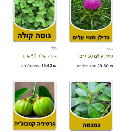
כללי
כללי
גוטה קולה 50 גרם
גדילן עלים 50 גרם
15.40
₪
29.60
₪
מחיר כולל מס
מחיר כולל מס