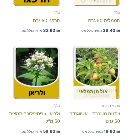
כללי
כללי
הממליס 50 גרם
הרפגו 50 גרם
32.90
₪
38.40
₪
מחיר כולל מס
מחיר כולל מס
אזל מן המלאי
צמחי מרפא
כללי
ויתניה משכרת – אשווגנדה
ולריאן + פסיפלורה תמצית
50 גרם
50 מ"ל
59.90
₪
18.60
₪
מחיר כולל מס
מחיר כולל מס