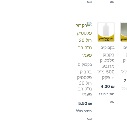
מס
מס
ם
בקבוקים
בקבוק
ק
פלסטיק
בקבוקים
מרובע
500 מ"ל
בקבוק
+ פקק
פלסטיק
2
רול 30
4.30
₪
מ"ל רב
ולל
פעמי
מחיר כולל
מס
5.50
₪
מחיר כולל
מס