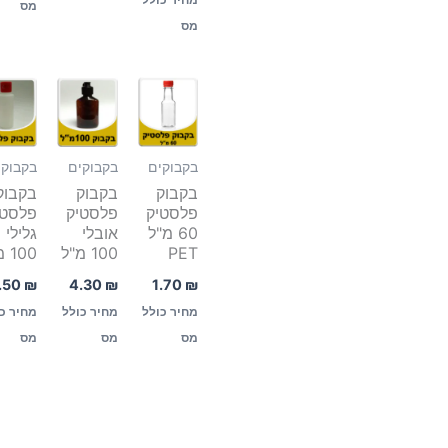
מס
מס
בקבוקים
בקבוקים
בקבוקי
בקבוק
בקבוק
בקבוק
פלסטיק
פלסטיק
פלסטי
60 מ"ל
אובלי
גלילי
PET
100 מ"ל
100 מ"ל
.50
₪
4.30
₪
1.70
₪
מחיר כולל
מחיר כולל
מחיר כ
מס
מס
מס