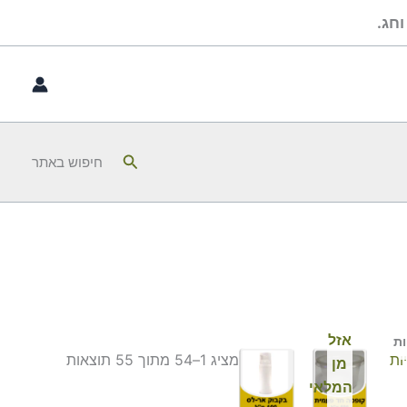
חג.
חיפוש
חיפוש באתר
אזל
ות
מציג 1–54 מתוך 55 תוצאות
מן
המלאי