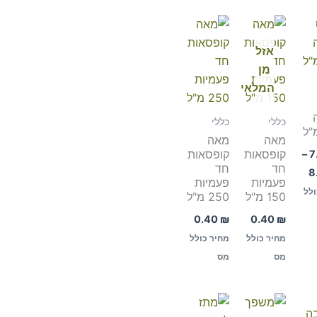
טווח
מחירים:
אזל
עד
מן
המלאי
כללי
כללי
מאה
מאה
קופסאות
קופסאות
–
7
חד
חד
8
פעמיות
פעמיות
ולל
150 מ"ל
250 מ"ל
0.40
₪
0.40
₪
מחיר כולל
מחיר כולל
מס
מס