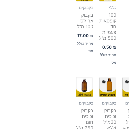
כללי
בקבוקים
100
בקבוק
קופסאות
אר-לס
חד
100 מ"ל
פעמיות
17.00
₪
500 מ"ל
מחיר כולל
0.50
₪
מס
מחיר כולל
מס
ם
בקבוקים
בקבוקים
בקבוק
בקבוק
זכוכית
זכוכית
"ל
30מ"ל
חום
קק
(ללא
250 מ"ל