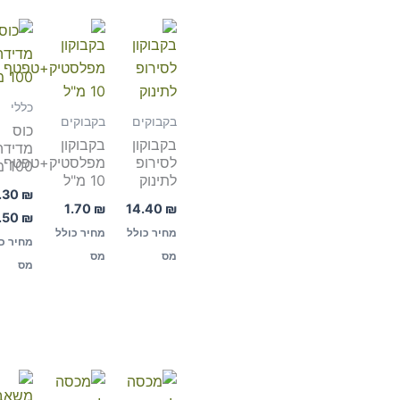
כללי
בקבוקים
בקבוקים
כוס
בקבוקון
בקבוקון
מדידה
לסירופ
מפלסטיק+טפטף
100 מ"ל
לתינוק
10 מ"ל
.30
₪
1.70
₪
14.40
₪
.50
₪
מחיר כולל
מחיר כולל
מחיר כ
מס
מס
מס