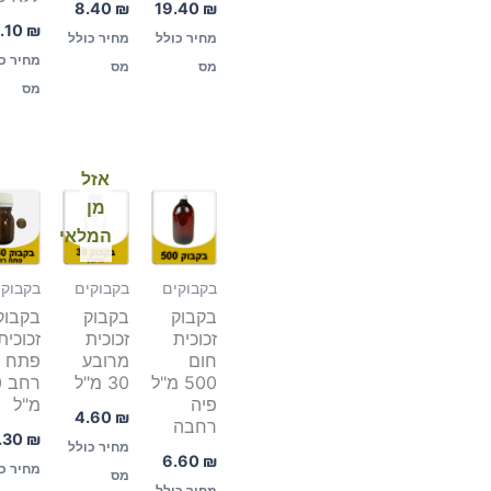
8.40
₪
19.40
₪
.10
₪
מחיר כולל
מחיר כולל
מחיר כ
מס
מס
מס
אזל
מן
המלאי
בקבוקים
בקבוקים
בקבוקי
בקבוק
בקבוק
בקבוק
זכוכית
זכוכית
זכוכית
חום
מרובע
פתח
500 מ"ל
30 מ"ל
ר
פיה
מ"ל
4.60
₪
רחבה
.30
₪
מחיר כולל
6.60
₪
מחיר כ
מס
מחיר כולל