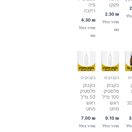
פקק)
פיה
2
רחבה
2.30
₪
ולל
4.30
₪
מחיר כולל
מחיר כולל
מס
מס
ם
בקבוקים
בקבוקים
בקבוק
בקבוק
פלסטיק
פלסטיק
100 מ"ל
50 מ"ל
חב 30
ראש
ראש
מחט
מחט
3
7.00
₪
9.10
₪
ולל
מחיר כולל
מחיר כולל