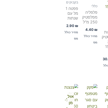
בקבוקים
כללי
פפטה 1
פלפליה
מל עם
מפלסטיק
שנתות
250 מ"ל
2.90
₪
4.40
₪
ת
מחיר כולל
יק
מחיר כולל
מס
מס
15
30
ולל
אזל
מן