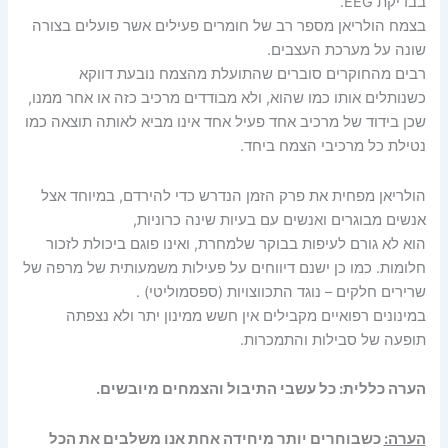
בבדיקת EEG.
בצמח הולריאן מספר רב של חומרים פעילים אשר פועלים בצורה
שונה על מערכת העצבים.
רבים מהחוקרים סוברים שהתועלת מהצמח נובעת דווקא
כשנותלים אותו כמו שהוא, ולא מבודדים מרכיב כזה או אחר ממנו,
שכן בידוד של מרכיב אחד פעיל אחד אינו מביא לאותה תוצאה כמו
נטילת כל מרכיבי הצמח ביחד.
הולריאן מפחית את פרק הזמן הנדרש כדי להירדם, במיוחד אצל
אנשים מבוגרים ואנשים עם בעיות שינה כרוניות,
הוא לא גורם לעיפות בבוקר שלמחרת, ואינו פוגם ביכולת לזכור
חלומות. כמו כן ישנם דיווחים על פעילות משמעותית של מרפה של
שרירים חלקים – נוגד התכווצויות (ספסמוליטי) .
במינונים רפואיים מקבילים אין חשש ממינון יתר ולא נצפתה
תופעה של סבילות והתמכרות.
הערה כללית: כל עשבי התיבול והצמחים מיובשים.
הערה:
כשבוחרים יותר מיחידה אחת אנו משלבים את הכל