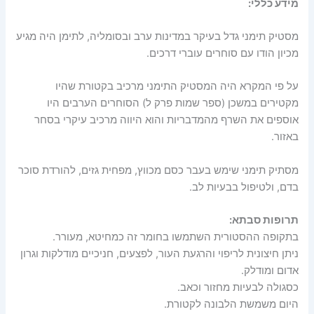
מידע כללי:
מסטיק תימני גדל בעיקר במדינות ערב ובסומליה, לתימן היה מגיע
מכיון הודו עם סוחרים עוברי דרכים.
על פי המקרא היה המסטיק התימני מרכיב בקטורת שהיו
מקטירים במשכן (ספר שמות פרק ל) הסוחרים הערבים היו
אוספים את השרף מהמדבריות והוא היווה מרכיב עיקרי בסחר
באזור.
מסתיק תימני שימש בעבר כסם מכווץ, מפחית גזים, להורדת סוכר
בדם, ולטיפול בבעיות לב.
תרופות סבתא:
בתקופה ההסטורית השתמשו בחומר זה כמחיטא, מעורר.
ניתן חיצונית לריפוי והרגעת העור, לפצעים, חניכיים מודלקות וגרון
אדום ומודלק.
כסגולה לבעיות מחזור וכאב.
היום משמשת הלבונה לקטורת.