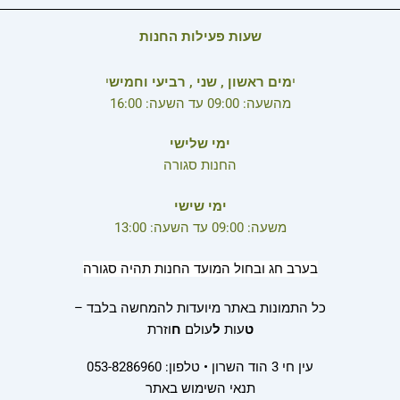
שעות פעילות החנות
י
מים ראשון , שני , רביעי וחמיש
י
מהשעה: 09:00 עד השעה: 16:00
ימי שלישי
החנות סגורה
ימי שישי
משעה: 09:00 עד השעה: 13:00
בערב חג ובחול המועד החנות תהיה סגורה
כל התמונות באתר מיועדות להמחשה בלבד –
ט
עות
ל
עולם
ח
וזרת
עין חי 3 הוד השרון • טלפון: 053-8286960
תנאי השימוש באתר