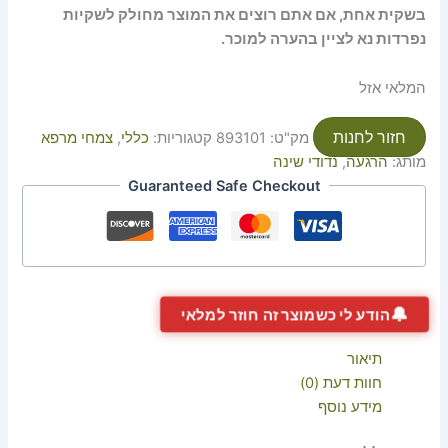
בשקית אחת, אם אתם רוצים את המוצר מחולק לשקיות
נפרדות נא לציין בהערה למוכר.
המלאי אזל
חזור לחנות
מק"ט:
893101
קטגוריות:
כללי
,
צמחי מרפא
מותג:
הרגעה
,
נדודי שינה
Guaranteed Safe Checkout
🔔
הודע לי כשמוצר זה חוזר למלאי
תיאור
חוות דעת (0)
מידע נוסף