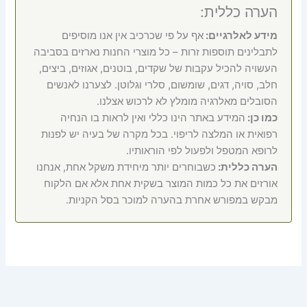
הערה כללית:
מידע לאלרגיים:
אף על פי שכרכיב אין אנו מוסיפים
לתבלינים תוספות זרות – כל מוצרי החנות נארזים בסביבה
העשויה להכיל עקבות של שקדים, בוטנים, אגוזים, ביצים,
חלב, סויה, דגים, שומשום, סלרי וגלוטן. לצערנו לאנשים
הסובלים מאלרגיה מומלץ לא לרכוש אצלנו.
כמו כן:
המידע באתר הינו כללי ואין לראות בו הנחיה
רפואית או המלצה לריפוי. בכל מקרה של בעיה יש לפנות
לרופא המטפל ולפעול לפי הוראותיו.
הערה כללית:
כשבוחרים יותר מיחידת משקל אחת, אנחנו
אורזים את כל כמות המוצר בשקית אחת אלא אם הלקוח
מבקש במפורש אחרת בהערה למוכר בסל הקניות.