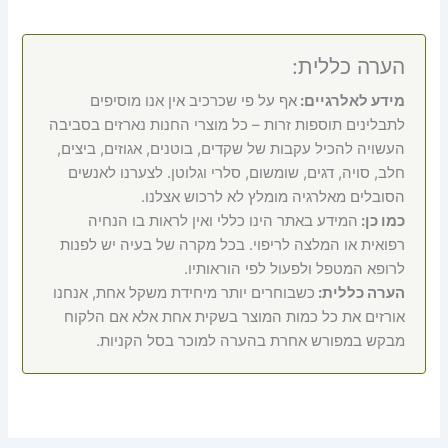
הערה כללית:
מידע לאלרגיים:
אף על פי שכרכיב אין אנו מוסיפים
לתבלינים תוספות זרות – כל מוצרי החנות נארזים בסביבה
העשויה להכיל עקבות של שקדים, בוטנים, אגוזים, ביצים,
חלב, סויה, דגים, שומשום, סלרי וגלוטן. לצערנו לאנשים
הסובלים מאלרגיה מומלץ לא לרכוש אצלנו.
כמו כן:
המידע באתר הינו כללי ואין לראות בו הנחיה
רפואית או המלצה לריפוי. בכל מקרה של בעיה יש לפנות
לרופא המטפל ולפעול לפי הוראותיו.
הערה כללית:
כשבוחרים יותר מיחידת משקל אחת, אנחנו
אורזים את כל כמות המוצר בשקית אחת אלא אם הלקוח
מבקש במפורש אחרת בהערה למוכר בסל הקניות.