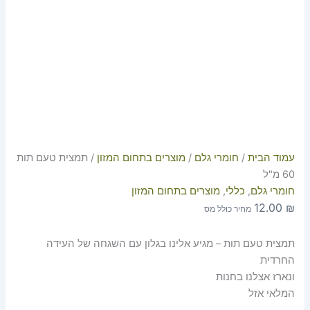
עמוד הבית
/
חומרי גלם
/
מוצרים בתחום המזון
/ תמצית טעם תות
60 מ"ל
חומרי גלם
,
כללי
,
מוצרים בתחום המזון
12.00
₪
מחיר כולל מס
תמצית טעם תות – מגיע אלינו בגלון עם השגחה של העידה
החרדית
ונארז אצלנו בחנות
המלאי אזל