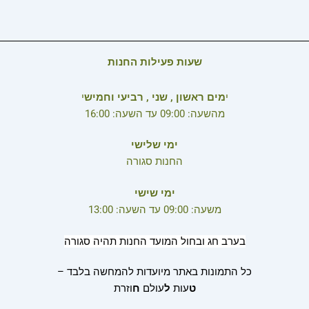
שעות פעילות החנות
י
מים ראשון , שני , רביעי וחמיש
י
מהשעה: 09:00 עד השעה: 16:00
ימי שלישי
החנות סגורה
ימי שישי
משעה: 09:00 עד השעה: 13:00
בערב חג ובחול המועד החנות תהיה סגורה
כל התמונות באתר מיועדות להמחשה בלבד –
ט
עות
ל
עולם
ח
וזרת