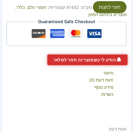
חזור לחנות
מק"ט:
91442
קטגוריות:
חומרי גלם
,
כללי
,
מוצרים בתחום המזון
Guaranteed Safe Checkout
🔔
הודע לי כשמוצר זה חוזר למלאי
תיאור
חוות דעת (0)
מידע נוסף
כשרות
חוות דעת