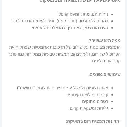
מאפיינים עיקריים של תמצית רום ג'מאיקה:
ניחוח חם, מתוק ומעט קרמלי
רמזים של מולסה (סוכר קנים), וניל ולעיתים גם תבלינים
טעם מודגש אך לא חריף כמו אלכוהול אמיתי
ממה היא עשויה?
התמצית מבוססת על שילוב של תרכובות ארומטיות שמחקות את
הפרופיל של רום, ולעיתים גם תמציות טבעיות ממקורות כמו סוכר
קנים או תבלינים.
שימושים נפוצים:
עוגות ועוגיות (למשל עוגות פירות או עוגות “בחושות”)
קרמים, מילויים וקינוחים
רטבים מתוקים
גלידות ומשקאות קרים
יתרונות תמצית רום ג'מאיקה: