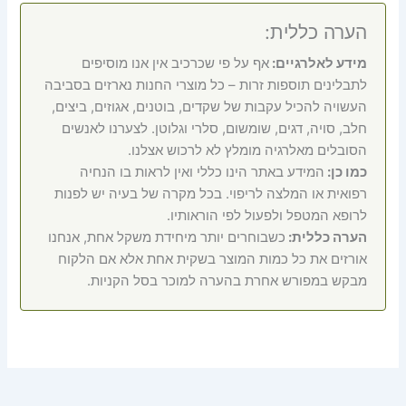
הערה כללית:
מידע לאלרגיים:
אף על פי שכרכיב אין אנו מוסיפים
לתבלינים תוספות זרות – כל מוצרי החנות נארזים בסביבה
העשויה להכיל עקבות של שקדים, בוטנים, אגוזים, ביצים,
חלב, סויה, דגים, שומשום, סלרי וגלוטן. לצערנו לאנשים
הסובלים מאלרגיה מומלץ לא לרכוש אצלנו.
כמו כן:
המידע באתר הינו כללי ואין לראות בו הנחיה
רפואית או המלצה לריפוי. בכל מקרה של בעיה יש לפנות
לרופא המטפל ולפעול לפי הוראותיו.
הערה כללית:
כשבוחרים יותר מיחידת משקל אחת, אנחנו
אורזים את כל כמות המוצר בשקית אחת אלא אם הלקוח
מבקש במפורש אחרת בהערה למוכר בסל הקניות.