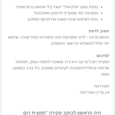
נותנת טעם “אלכוהולי” עשיר בלי שימוש ברום אמיתי
מתאימה למי שמעדיף להימנע מאלכוהול
נוחה לשימוש ואינה משנה את מרקם המתכון
חשוב לדעת:
הטעם מרוכז – לרוב מספיקות כמה טיפות או כפית קטנה. שימוש
יתר עלול להשתלט על שאר הטעמים.
לסיכום:
תמצית רום ג׳מייקה היא דרך פשוטה להוסיף עומק, חמימות
וארומה קרמלית־אקזוטית לקינוחים ומאפים, בלי צורך במשקה
עצמו.
חוות דעת
אין עדיין חוות דעת.
היה הראשון לכתוב סקירה “תמצית רום