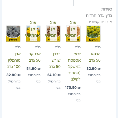
כשרות
בדץ עדה חרדית
מוצרים קשורים
אזל
אזל
אזל
מן
מן
מן
המלאי
המלאי
המלאי
כללי
כללי
כללי
כללי
כללי
הרפגו
זרעי
ברדן
ארניקה
אבן
50 גרם
אספסת
שורש
50 גרם
טורמלין
במשקל
50 גרם
100 גרם
54.90
₪
32.90
₪
(המחיר
32.90
₪
24.10
₪
מחיר כולל
מחיר כולל
לקילו)
מס
מחיר כולל
מס
מחיר כולל
170.50
₪
מס
מס
מחיר כולל
מס