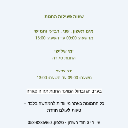
שעות פעילות החנות
י
מים ראשון , שני , רביעי וחמיש
י
מהשעה: 09:00 עד השעה: 16:00
ימי שלישי
החנות סגורה
ימי שישי
משעה: 09:00 עד השעה: 13:00
בערב חג ובחול המועד החנות תהיה סגורה
כל התמונות באתר מיועדות להמחשה בלבד –
ט
עות
ל
עולם
ח
וזרת
עין חי 3 הוד השרון • טלפון: 053-8286960