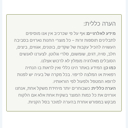
הערה כללית:
מידע לאלרגיים:
אף על פי שכרכיב אין אנו מוסיפים
לתבלינים תוספות זרות – כל מוצרי החנות נארזים בסביבה
העשויה להכיל עקבות של שקדים, בוטנים, אגוזים, ביצים,
חלב, סויה, דגים, שומשום, סלרי וגלוטן. לצערנו לאנשים
הסובלים מאלרגיה מומלץ לא לרכוש אצלנו.
כמו כן:
המידע באתר הינו כללי ואין לראות בו הנחיה
רפואית או המלצה לריפוי. בכל מקרה של בעיה יש לפנות
לרופא המטפל ולפעול לפי הוראותיו.
הערה כללית:
כשבוחרים יותר מיחידת משקל אחת, אנחנו
אורזים את כל כמות המוצר בשקית אחת אלא אם הלקוח
מבקש במפורש אחרת בהערה למוכר בסל הקניות.