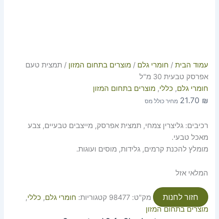
עמוד הבית
/
חומרי גלם
/
מוצרים בתחום המזון
/ תמצית טעם
אפרסק טבעית 30 מ"ל
חומרי גלם
,
כללי
,
מוצרים בתחום המזון
21.70
₪
מחיר כולל מס
רכיבים: גליצרין צמחי, תמצית אפרסק, מייצבים טבעיים, צבע
מאכל טבעי.
מומלץ להכנת קרמים, גלידות, מוסים ועוגות.
המלאי אזל
חזור לחנות
מק"ט:
98477
קטגוריות:
חומרי גלם
,
כללי
,
מוצרים בתחום המזון