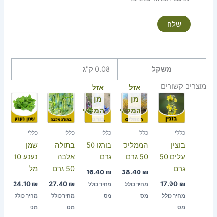
משקל
0.08 ק"ג
מוצרים קשורים
אזל
אזל
מן
מן
המלאי
המלאי
כללי
כללי
כללי
כללי
כללי
בוצין
הממליס
בורגו 50
בתולה
שמן
עלים 50
50 גרם
גרם
אלבה
נענע 10
גרם
50 גרם
מל
16.40
₪
38.40
₪
24.10
₪
27.40
₪
17.90
₪
מחיר כולל
מחיר כולל
מחיר כולל
מס
מס
מחיר כולל
מחיר כולל
מס
מס
מס