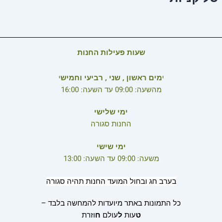
שעות פעילות החנות
י
מים ראשון , שני , רביעי וחמיש
י
מהשעה: 09:00 עד השעה: 16:00
ימי שלישי
החנות סגורה
ימי שישי
משעה: 09:00 עד השעה: 13:00
בערב חג ובחול המועד החנות תהיה סגורה
כל התמונות באתר מיועדות להמחשה בלבד –
ט
עות
ל
עולם
ח
וזרת