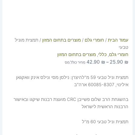
עמוד הבית
/
חומרי גלם
/
מוצרים בתחום המזון
/ תמצית מוניל
טבעי
חומרי גלם
,
כללי
,
מוצרים בתחום המזון
42.90
₪
25.90
₪
–
מחיר כולל מס
תמצית וניל טבעי 59 מ"להיצרן: נילסן מסי ונילס אינק וואקגאן
אילינוי, 60085-8307 ארה"ב
בהשגחת הרב שלום פשייבן CRC מועצת רבנות שיקגו ובאישור
הרבנות הראשית לישראל
תמצית וניל טבעי 60 מ"ל