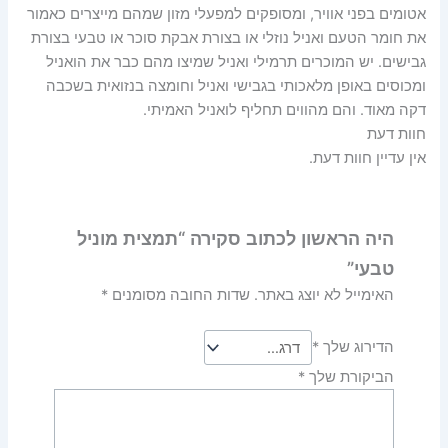
אטומים בפני אוויר, ומסופקים למפעלי מזון שמהם מייצרים כאמור
את חומר הטעם ואניל נוזלי או בצורת אבקת סוכר או טבעי בצורת
גבישים. יש המוכרים תרמילי ואניל שמיצו מהם כבר את הואניל
ומכוסים באופן מלאכותי בגבישי ואניל וחומצה בנזואית בשכבה
דקה מאוד. והם מהווים תחליף לואניל האמיתי.
חוות דעת
אין עדיין חוות דעת.
היה הראשון לכתוב סקירה “תמצית מוניל
טבעי”
האימייל לא יוצג באתר.
שדות החובה מסומנים
*
הדירוג שלך
*
הביקורת שלך
*