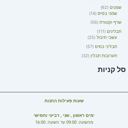
שמנים
62
שמני בסיס
14
שרף וקטורת
56
תבלינים
111
עשבי תיבול
25
תבליני בסיס
57
תערובות תבלין
32
סל קניות
שעות פעילות החנות
י
מים ראשון , שני , רביעי וחמיש
י
מהשעה: 09:00 עד השעה: 16:00