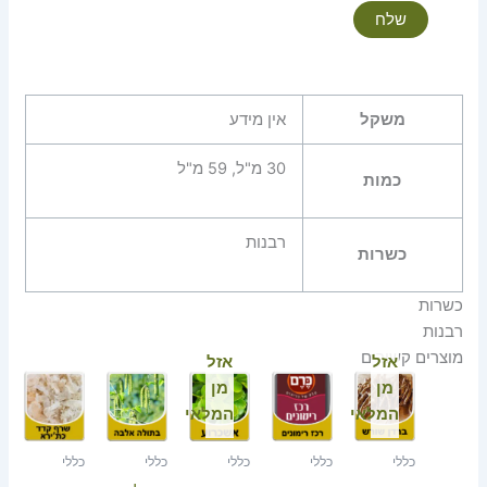
משקל
אין מידע
30 מ"ל, 59 מ"ל
כמות
רבנות
כשרות
כשרות
רבנות
מוצרים קשורים
אזל
אזל
מן
מן
המלאי
המלאי
כללי
כללי
כללי
כללי
כללי