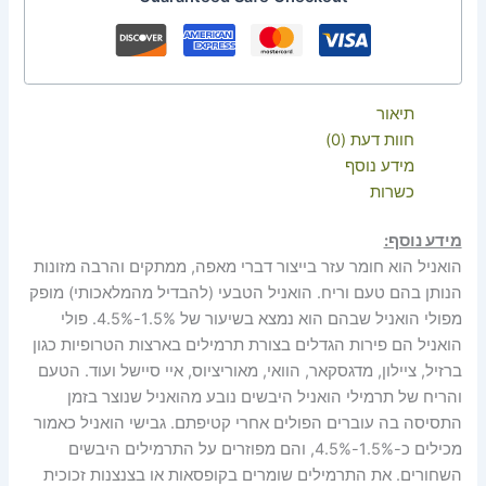
תיאור
חוות דעת (0)
מידע נוסף
כשרות
מידע נוסף:
הואניל הוא חומר עזר בייצור דברי מאפה, ממתקים והרבה מזונות
הנותן בהם טעם וריח. הואניל הטבעי (להבדיל מהמלאכותי) מופק
מפולי הואניל שבהם הוא נמצא בשיעור של 1.5%-4.5%. פולי
הואניל הם פירות הגדלים בצורת תרמילים בארצות הטרופיות כגון
ברזיל, ציילון, מדגסקאר, הוואי, מאוריציוס, איי סיישל ועוד. הטעם
והריח של תרמילי הואניל היבשים נובע מהואניל שנוצר בזמן
התסיסה בה עוברים הפולים אחרי קטיפתם. גבישי הואניל כאמור
מכילים כ-1.5%-4.5%, והם מפוזרים על התרמילים היבשים
השחורים. את התרמילים שומרים בקופסאות או בצנצנות זכוכית