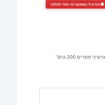
🔔
הודע לי כשמוצר זה חוזר למלאי
תמרים 200 גרם”