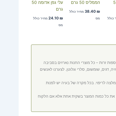
עלים 50
הממליס 50 גרם
עלי גפן אדומה 50
גרם
38.40
₪
מחיר כולל
24.10
₪
 כולל
מס
מחיר כולל
מס
ספות זרות – כל מוצרי החנות נארזים בסביבה
ה, דגים, שומשום, סלרי וגלוטן. לצערנו לאנשים
המלצה לריפוי. בכל מקרה של בעיה יש לפנות
ם את כל כמות המוצר בשקית אחת אלא אם הלקוח