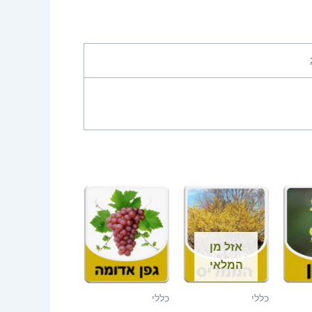
אזל מן
המלאי
כללי
כללי