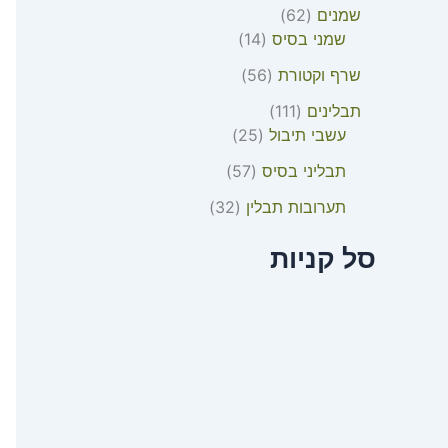
שמנים
62
שמני בסיס
14
שרף וקטורת
56
תבלינים
111
עשבי תיבול
25
תבליני בסיס
57
תערובות תבלין
32
סל קניות