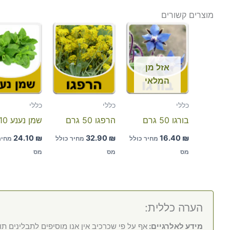
מוצרים קשורים
אזל מן
המלאי
כללי
כללי
כללי
בורגו 50 גרם
הרפגו 50 גרם
שמן נענע 10 מל
24.10
₪
32.90
₪
16.40
₪
מחיר כולל
מחיר כולל
מחיר
מס
מס
מס
הערה כללית:
מידע לאלרגיים:
אף על פי שכרכיב אין אנו מוסיפים לתבלינים תו