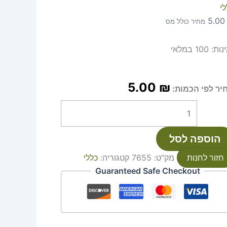
י
5.0
מחיר כולל מס
נות:
100 במלאי
5.00
₪
יר לפי הכמות:
הוספה לסל
חזור לחנות
מק"ט:
7655
קטגוריה:
כללי
Guaranteed Safe Checkout