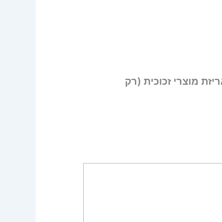
זת מוצרי זכוכית (רק