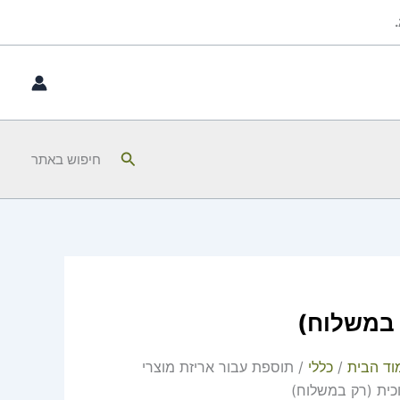
כמות
של
תוספת
עבור
אריזת
מוצרי
זכוכית
חיפוש
חיפוש באתר
(רק
במשלוח)
 במשלוח)
וד הבית
/
כללי
/ תוספת עבור אריזת מוצרי
וכית (רק במשלוח)