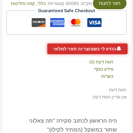
חזור לחנות
מק"ט:
90060
קטגוריות:
כללי
,
קפה וחליטות
Guaranteed Safe Checkout
🔔
הודע לי כשמוצר זה חוזר למלאי
חוות דעת (0)
מידע נוסף
כשרות
חוות דעת
אין עדיין חוות דעת.
היה הראשון לכתוב סקירה “תה צאלוני
שחור במשקל (המחיר לקילו)”