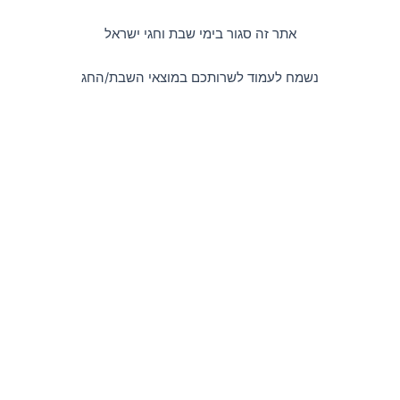
דילוג
לתוכן
אתר זה סגור בימי שבת וחגי ישראל
נשמח לעמוד לשרותכם במוצאי השבת/החג