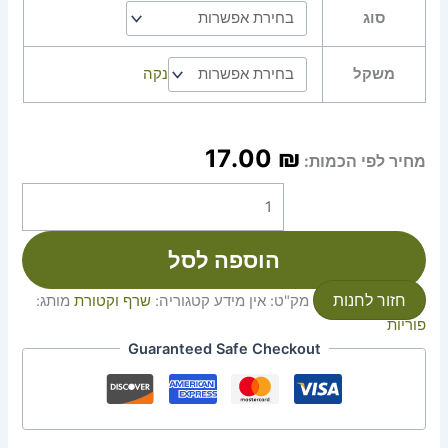
סוג
משקל
נקה
17.00
₪
מחיר לפי הכמות:
הוספה לסל
חזור לחנות
מק"ט:
אין מידע
קטגוריה:
שרף וקטורת
מותג:
פוריות
Guaranteed Safe Checkout