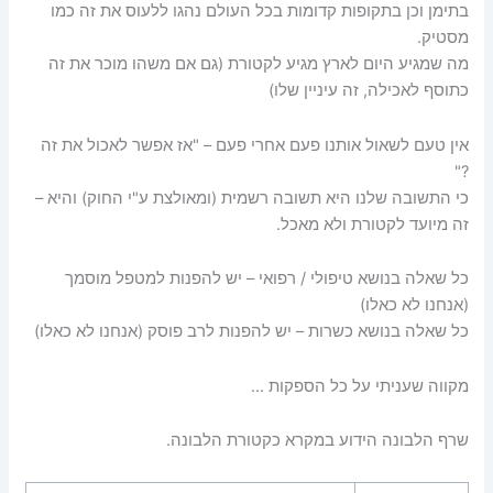
בתימן וכן בתקופות קדומות בכל העולם נהגו ללעוס את זה כמו
מסטיק.
מה שמגיע היום לארץ מגיע לקטורת (גם אם משהו מוכר את זה
כתוסף לאכילה, זה עיניין שלו)
אין טעם לשאול אותנו פעם אחרי פעם – "אז אפשר לאכול את זה
?"
כי התשובה שלנו היא תשובה רשמית (ומאולצת ע"י החוק) והיא –
זה מיועד לקטורת ולא מאכל.
כל שאלה בנושא טיפולי / רפואי – יש להפנות למטפל מוסמך
(אנחנו לא כאלו)
כל שאלה בנושא כשרות – יש להפנות לרב פוסק (אנחנו לא כאלו)
מקווה שעניתי על כל הספקות …
שרף הלבונה הידוע במקרא כקטורת הלבונה.