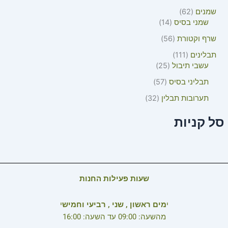
שמנים
62
שמני בסיס
14
שרף וקטורת
56
תבלינים
111
עשבי תיבול
25
תבליני בסיס
57
תערובות תבלין
32
סל קניות
שעות פעילות החנות
י
מים ראשון , שני , רביעי וחמיש
י
מהשעה: 09:00 עד השעה: 16:00