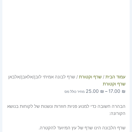
עמוד הבית
/
שרף וקטורת
/ שרף לבונה אמיתי לובן/אלאבן/אלבאן
שרף וקטורת
25.00
₪
17.00
₪
–
מחיר כולל מס
הבהרה חשובה כדי למנוע פניות חוזרות ונשנות של לקוחות בנושא
הקורונה:
שרף הלבונה הינו שרף של עץ המיועד להקטרה.