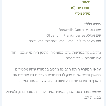
תיאור
חוות דעת (0)
מידע נוסף
מידע כללי:
שם בוטני: Boswellia Carteri
שם אנגלי: Olibanum, Frankincense
שם בערבית: לובן, לבאן, לבאן שיחרית, לבאן ד'כר.
גדל בעיקר במדינות ערב ובסומליה, לתימן היה מגיע מכיון הודו
עם סוחרים עוברי דרכים.
על פי המקרא היתה הלבונה מרכיב בקטורת שהיו מקטירים
במשכן (ספר שמות פרק ל) הסוחרים הערבים היו אוספים את
השרף מהמדבריות והוא היווה מרכיב עיקרי בסחר באזור.
שימש בעבר כסם מכווץ, מפחית גזים, להורדת סוכר בדם, ולטיפול
בבעיות לב.