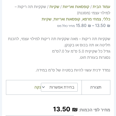
עמוד הבית
/
קופסאות ואריזות
/
שקיות
/ שקקיות תה ריקות –
למילוי עצמי (מסננת)
כללי
,
צמחי מרפא
,
קופסאות ואריזות
,
שקיות
15.80
₪
13.50
₪
–
מחיר כולל מס
שקקיות תה ריקות – מאה שקקיות תה ריקות למילוי עצמי, להכנת
חליטה או תה בכוס או בקנקן.
גודל כל שקיקית 5.0 ס"מ על 7.0ס"מ
נסגרות בעזרת חוט.
נמדד ידנית עשוי להיות בסטיה של ס"מ במידה.
תצורה
נקה
13.50
₪
מחיר לפי הכמות: