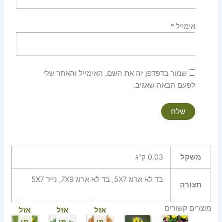
אימייל
*
שמור בדפדפן זה את השם, האימייל והאתר שלי
לפעם הבאה שאגיב.
משקל
0.03 ק"ג
בד לא ארוג 5X7, בד לא ארוג 7X9, נייר 5X7
תצורה
מוצרים קשורים
אזל
אזל
אזל
מן
מן
מן