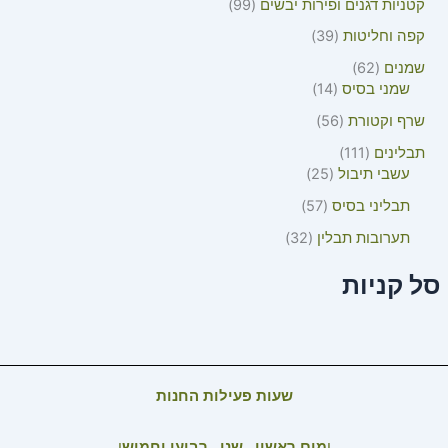
קטניות דגנים ופירות יבשים
99
קפה וחליטות
39
שמנים
62
שמני בסיס
14
שרף וקטורת
56
תבלינים
111
עשבי תיבול
25
תבליני בסיס
57
תערובות תבלין
32
סל קניות
שעות פעילות החנות
י
מים ראשון , שני , רביעי וחמיש
י