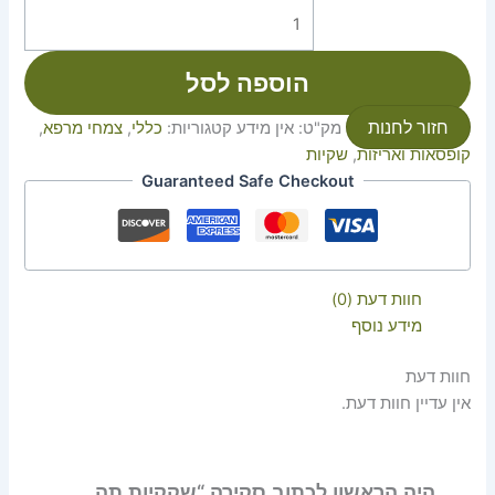
הוספה לסל
חזור לחנות
מק"ט:
אין מידע
קטגוריות:
כללי
,
צמחי מרפא
,
קופסאות ואריזות
,
שקיות
Guaranteed Safe Checkout
חוות דעת (0)
מידע נוסף
חוות דעת
אין עדיין חוות דעת.
היה הראשון לכתוב סקירה “שקקיות תה