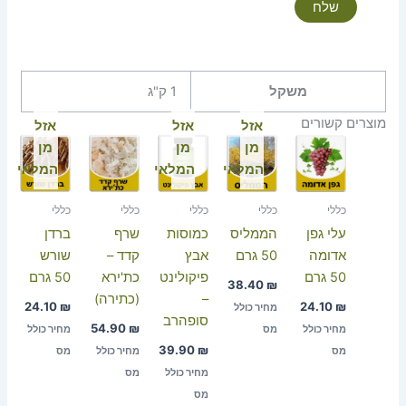
משקל
1 ק"ג
מוצרים קשורים
אזל
אזל
אזל
מן
מן
מן
המלאי
המלאי
המלאי
כללי
כללי
כללי
כללי
כללי
עלי גפן
הממליס
כמוסות
שרף
ברדן
אדומה
50 גרם
אבץ
קדד –
שורש
50 גרם
פיקולינט
כת'ירא
50 גרם
38.40
₪
–
(כתירה)
24.10
₪
24.10
₪
מחיר כולל
סופהרב
54.90
₪
מחיר כולל
מס
מחיר כולל
39.90
₪
מס
מחיר כולל
מס
מחיר כולל
מס
מס