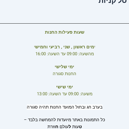
סל קניות
שעות פעילות החנות
י
מים ראשון , שני , רביעי וחמיש
י
מהשעה: 09:00 עד השעה: 16:00
ימי שלישי
החנות סגורה
ימי שישי
משעה: 09:00 עד השעה: 13:00
בערב חג ובחול המועד החנות תהיה סגורה
כל התמונות באתר מיועדות להמחשה בלבד –
ט
עות
ל
עולם
ח
וזרת