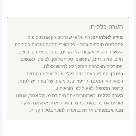
הערה כללית:
מידע לאלרגיים:
אף על פי שכרכיב אין אנו מוסיפים
לתבלינים תוספות זרות – כל מוצרי החנות נארזים בסביבה
העשויה להכיל עקבות של שקדים, בוטנים, אגוזים, ביצים,
חלב, סויה, דגים, שומשום, סלרי וגלוטן. לצערנו לאנשים
הסובלים מאלרגיה מומלץ לא לרכוש אצלנו.
כמו כן:
המידע באתר הינו כללי ואין לראות בו הנחיה
רפואית או המלצה לריפוי. בכל מקרה של בעיה יש לפנות
לרופא המטפל ולפעול לפי הוראותיו.
הערה כללית:
כשבוחרים יותר מיחידת משקל אחת, אנחנו
אורזים את כל כמות המוצר בשקית אחת אלא אם הלקוח
מבקש במפורש אחרת בהערה למוכר בסל הקניות.