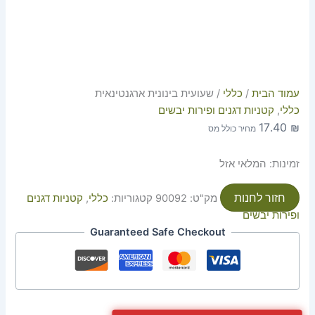
עמוד הבית
/
כללי
/ שעועית בינונית ארגנטינאית
כללי
,
קטניות דגנים ופירות יבשים
17.40
₪
מחיר כולל מס
זמינות:
המלאי אזל
חזור לחנות
מק"ט:
90092
קטגוריות:
כללי
,
קטניות דגנים
ופירות יבשים
Guaranteed Safe Checkout