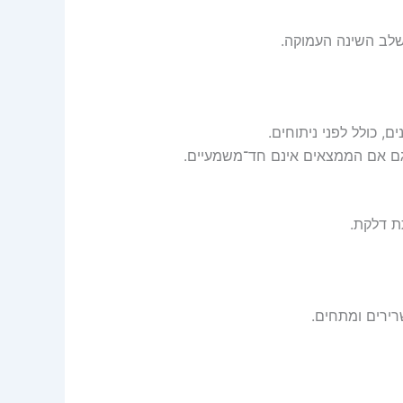
שלב השינה העמוקה.
 כולל לפני ניתוחים.
גם אם הממצאים אינם חד־משמעיים.
ת דלקת.
רירים ומתחים.