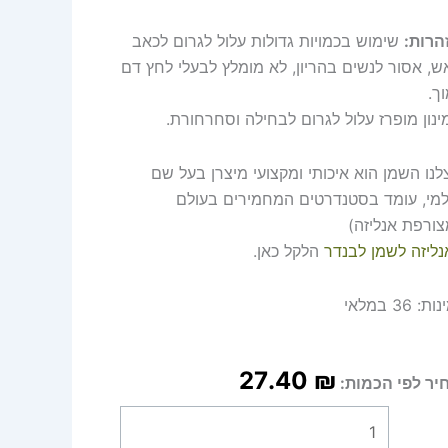
הרות:
שימוש בכמויות גדולות עלול לגרום לכאב
ש, אסור לנשים בהריון, לא מומלץ לבעלי לחץ דם
ך.
ינון מופרז עלול לגרום לבחילה וסחרחורת.
לנו השמן הוא איכותי ומקצועי מיצרן בעל שם
למי, עומד בסטנדרטים המחמירים בעולם
צורפת אנליזה)
נליזה לשמן לבנדר
הלקל כאן.
נות:
36 במלאי
27.40
₪
יר לפי הכמות: