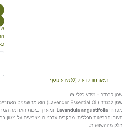
שמ
הת
כא
תיאור
חוות דעת (0)
מידע נוסף
שמן לבנדר – מידע כללי 🌸
שמן לבנדר (Lavender Essential Oil)
מפרחי
Lavandula angustifolia
, ומוערך בזכות הארומה המרג
העור והבריאות הכללית. מחקרים עדכניים מצביעים על מגוון ר
חלק מההשפעות.