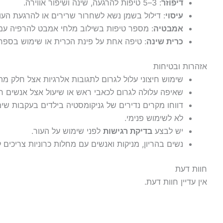
דיפוזר
: 3–5 טיפות להרגעה, שינה ושיפור אווירה.
עיסוי
: דילול בשמן נשא לשחרור שרירים או להרגעת העור
אמבטיה
: מספר טיפות בשילוב מלחי אמבט להרפיה עמ
כרית שינה
: טיפה אחת על פינת הכרית או שימוש בספרי
אזהרות ובטיחות
שימוש חיצוני עלול לגרום לתגובות אלרגיות אצל חלק מה
שאיפה עלולה לגרום לכאבי ראש או שיעול אצל אנשים רג
דווחו מקרים נדירים של גניקומסטיה בילדים בעקבות שי
לא לשימוש פנימי.
יש לבצע
בדיקת רגישות
לפני שימוש על העור.
נשים בהריון, מניקות ואנשים עם מחלות כרוניות צריכים 
חוות דעת
אין עדיין חוות דעת.