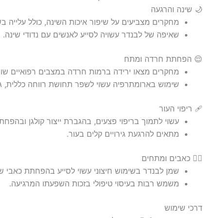
🌙 שינה והרגעה
מחקרים מצביעים על שיפור איכות השינה, כולל עלייה ב
שאיפה של לבנדר עשויה לסייע לאנשים עם נדודי שינה.
😌 הפחתת חרדה ומתח
מחקרים מצאו ירידה ברמות חרדה במצבים רפואיים שונים,
שימוש בארומתרפיה עשוי לשפר תחושת רווחה כללית, 
🩹 ריפוי העור
עשוי לתמוך בריפוי פצעים, בהגברת ייצור קולגן ובהפחת
מתאים להרגעת גירויים קלים בעור.
💆‍♀️ כאבים ומתחים
שמן לבנדר בשימוש חיצוני עשוי לסייע בהפחתת כאבי ש
משמש רבות בעיסוי טיפולי בזכות השפעתו המרגיעה.
דרכי שימוש