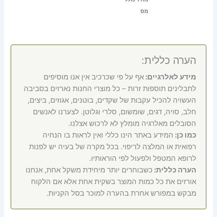
מס
הערה כללית:
מידע לאלרגיים:
אף על פי שכרכיב אין אנו מוסיפים
לתבלינים תוספות זרות – כל מוצרי החנות נארזים בסביבה
העשויה להכיל עקבות של שקדים, בוטנים, אגוזים, ביצים,
חלב, סויה, דגים, שומשום, סלרי וגלוטן. לצערנו לאנשים
הסובלים מאלרגיה מומלץ לא לרכוש אצלנו.
כמו כן:
המידע באתר הינו כללי ואין לראות בו הנחיה
רפואית או המלצה לריפוי. בכל מקרה של בעיה יש לפנות
לרופא המטפל ולפעול לפי הוראותיו.
הערה כללית:
כשבוחרים יותר מיחידת משקל אחת, אנחנו
אורזים את כל כמות המוצר בשקית אחת אלא אם הלקוח
מבקש במפורש אחרת בהערה למוכר בסל הקניות.