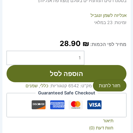
בסטנדרטים המחמירים בעולם (מצורפת אנליזה)
אנליזה לשמן זנגביל
זמינות:
23 במלאי
28.90
₪
מחיר לפי הכמות:
הוספה לסל
חזור לחנות
מק"ט:
6542
קטגוריות:
כללי
,
שמנים
Guaranteed Safe Checkout
תיאור
חוות דעת (0)