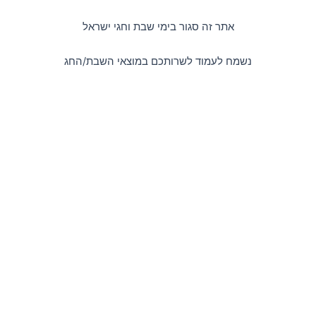
דילוג
לתוכן
אתר זה סגור בימי שבת וחגי ישראל
נשמח לעמוד לשרותכם במוצאי השבת/החג