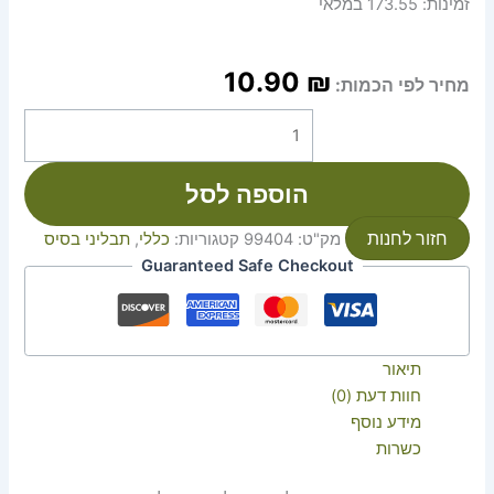
זמינות:
173.55 במלאי
10.90
₪
מחיר לפי הכמות:
הוספה לסל
חזור לחנות
מק"ט:
99404
קטגוריות:
כללי
,
תבליני בסיס
Guaranteed Safe Checkout
תיאור
חוות דעת (0)
מידע נוסף
כשרות