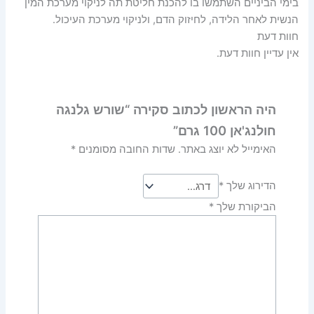
בימי הביניים השתמשו בו להכנת חליטת תה לניקוי מערכת המין
הנשית לאחר הלידה, לחיזוק הדם, ולניקוי מערכת העיכול.
חוות דעת
אין עדיין חוות דעת.
היה הראשון לכתוב סקירה “שורש גלנגה
חולנג'אן 100 גרם”
האימייל לא יוצג באתר.
שדות החובה מסומנים
*
הדירוג שלך
*
הביקורת שלך
*