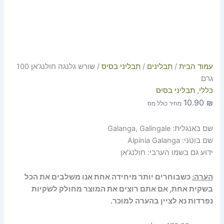
עמוד הבית
/
תבלינים
/
תבליני בסיס
/ שורש גלנגה חולנג'אן 100
גרם
כללי
,
תבליני בסיס
10.90
₪
מחיר כולל מס
שם באנגלית: Galanga, Galingale
שם בוטני: Alpinia Galanga
ידוע גם בשמו הערבי: חולנג'אן
הערה:
כשבוחרים יותר מיחידה אחת אנו משלבים את הכל
בשקית אחת, אם אתם רוצים את המוצר מחולק לשקיות
נפרדות נא לציין בהערה למוכר.