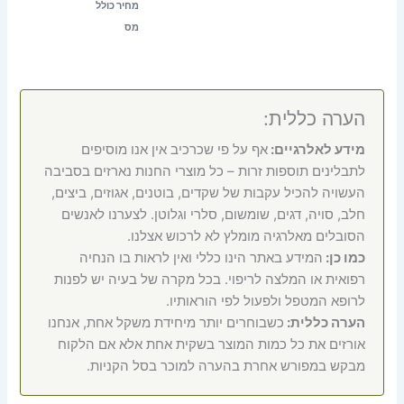
מחיר כולל
מס
הערה כללית:
מידע לאלרגיים:
אף על פי שכרכיב אין אנו מוסיפים
לתבלינים תוספות זרות – כל מוצרי החנות נארזים בסביבה
העשויה להכיל עקבות של שקדים, בוטנים, אגוזים, ביצים,
חלב, סויה, דגים, שומשום, סלרי וגלוטן. לצערנו לאנשים
הסובלים מאלרגיה מומלץ לא לרכוש אצלנו.
כמו כן:
המידע באתר הינו כללי ואין לראות בו הנחיה
רפואית או המלצה לריפוי. בכל מקרה של בעיה יש לפנות
לרופא המטפל ולפעול לפי הוראותיו.
הערה כללית:
כשבוחרים יותר מיחידת משקל אחת, אנחנו
אורזים את כל כמות המוצר בשקית אחת אלא אם הלקוח
מבקש במפורש אחרת בהערה למוכר בסל הקניות.