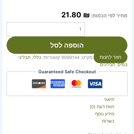
21.80
₪
מחיר לפי הכמות:
הוספה לסל
חזור לחנות
מק"ט:
9099144
קטגוריות:
כללי
,
תבליני
בסיס
,
תבלינים
Guaranteed Safe Checkout
תיאור
חוות דעת (0)
מידע נוסף
כשרות