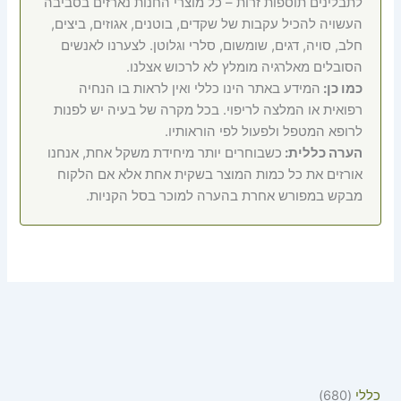
לתבלינים תוספות זרות – כל מוצרי החנות נארזים בסביבה
העשויה להכיל עקבות של שקדים, בוטנים, אגוזים, ביצים,
חלב, סויה, דגים, שומשום, סלרי וגלוטן. לצערנו לאנשים
הסובלים מאלרגיה מומלץ לא לרכוש אצלנו.
כמו כן:
המידע באתר הינו כללי ואין לראות בו הנחיה
רפואית או המלצה לריפוי. בכל מקרה של בעיה יש לפנות
לרופא המטפל ולפעול לפי הוראותיו.
הערה כללית:
כשבוחרים יותר מיחידת משקל אחת, אנחנו
אורזים את כל כמות המוצר בשקית אחת אלא אם הלקוח
מבקש במפורש אחרת בהערה למוכר בסל הקניות.
כללי
680