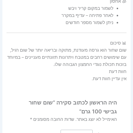
🧊 אחסון
לשמור במקום קריר ויבש
לאחר פתיחה – עדיף במקרר
ניתן לשמור מספר חודשים
📊 סיכום
שום שחור הוא גרסה מעודנת, מתוקה ובריאה יותר של שום רגיל,
עם שימושים רחבים במטבח ויתרונות תזונתיים מעניינים – במיוחד
בזכות תכולת נוגדי החמצון הגבוהה שלו.
חוות דעת
אין עדיין חוות דעת.
היה הראשון לכתוב סקירה “שום שחור
גבישי 100 גרם”
האימייל לא יוצג באתר.
שדות החובה מסומנים
*