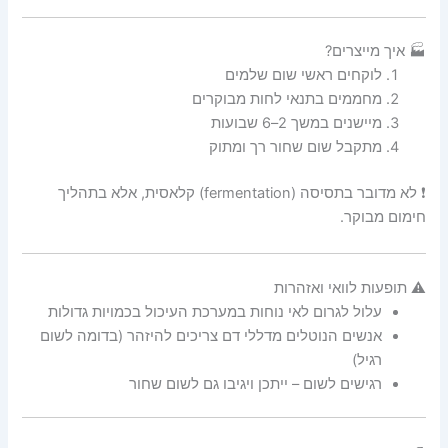
🏭 איך מייצרים?
לוקחים ראשי שום שלמים
מחממים בתנאי לחות מבוקרים
מיישנים במשך 2–6 שבועות
מתקבל שום שחור רך ומתוק
❗ לא מדובר בתסיסה (fermentation) קלאסית, אלא בתהליך
חימום מבוקר.
⚠️ תופעות לוואי ואזהרות
עלול לגרום לאי נוחות במערכת העיכול בכמויות גדולות
אנשים הנוטלים מדללי דם צריכים להיזהר (בדומה לשום
רגיל)
רגישים לשום – ייתכן ויגיבו גם לשום שחור