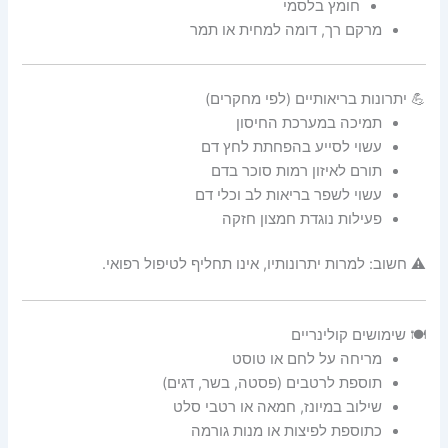
חומץ בלסמי
מרקם רך, דומה למחית או תמר
💪 יתרונות בריאותיים (לפי מחקרים)
תמיכה במערכת החיסון
עשוי לסייע בהפחתת לחץ דם
תורם לאיזון רמות סוכר בדם
עשוי לשפר בריאות לב וכלי דם
פעילות נוגדת חמצון חזקה
⚠️ חשוב: למרות יתרונותיו, אינו תחליף לטיפול רפואי.
🍽️ שימושים קולינריים
מריחה על לחם או טוסט
תוספת לרטבים (פסטה, בשר, דגים)
שילוב במיונז, חמאה או רטבי סלט
כתוספת לפיצות או מנות גורמה