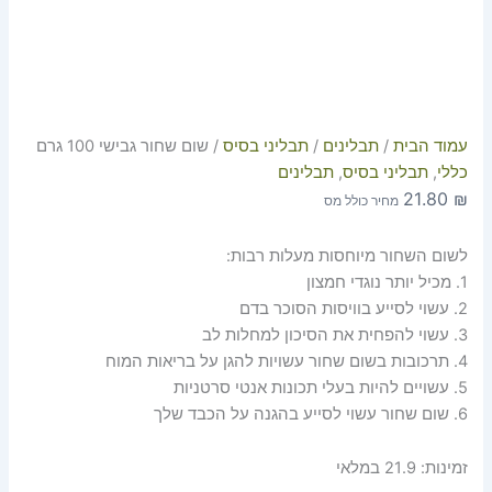
עמוד הבית
/
תבלינים
/
תבליני בסיס
/ שום שחור גבישי 100 גרם
כללי
,
תבליני בסיס
,
תבלינים
21.80
₪
מחיר כולל מס
לשום השחור מיוחסות מעלות רבות:
1. מכיל יותר נוגדי חמצון
2. עשוי לסייע בוויסות הסוכר בדם
3. עשוי להפחית את הסיכון למחלות לב
4. תרכובות בשום שחור עשויות להגן על בריאות המוח
5. עשויים להיות בעלי תכונות אנטי סרטניות
6. שום שחור עשוי לסייע בהגנה על הכבד שלך
זמינות:
21.9 במלאי