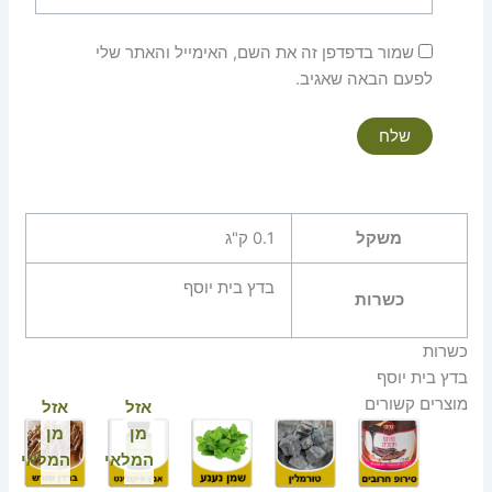
שמור בדפדפן זה את השם, האימייל והאתר שלי
לפעם הבאה שאגיב.
משקל
0.1 ק"ג
בדץ בית יוסף
כשרות
כשרות
בדץ בית יוסף
מוצרים קשורים
אזל
אזל
מן
מן
המלאי
המלאי