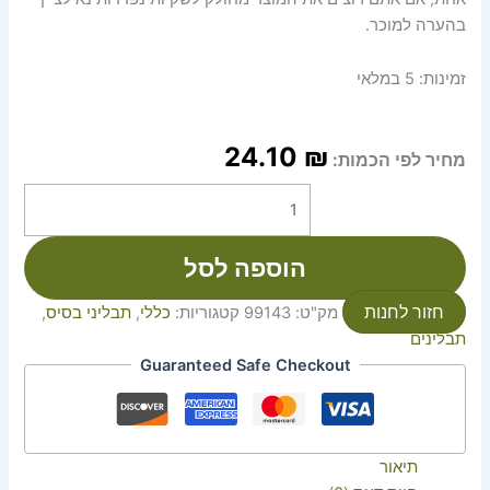
בהערה למוכר.
זמינות:
5 במלאי
24.10
₪
מחיר לפי הכמות:
הוספה לסל
חזור לחנות
מק"ט:
99143
קטגוריות:
כללי
,
תבליני בסיס
,
תבלינים
Guaranteed Safe Checkout
תיאור