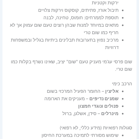
ירקות וקטניות
תיבול אורז, פתיתים, קוסקוס וירקות צלויים
תוספת לממרחים: חומוס, טחינה, לבנה
מתאים במיוחד למנות שבהן רוצים טעם שום עמוק אך לא
חריף כמו שום טרי
מרכיב נפוץ בתערובות תבלינים ביתיות בגליל ובמשפחות
דרוזיות
שום פרסי עג'מי מעניק טעם "שום" יציב, שאינו נשרף בקלות כמו
שום טרי.
הרכב כימי
אליצין
– החומר הפעיל המרכזי בשום
שמנים נדיפים
– מעניקים את הארומה
פנולים ונוגדי חמצון
מינרלים
– סידן, אשלגן, ברזל
סגולות רפואיות (מידע כללי, לא רפואי)
שימוש מסורתי לתמיכה במערכת החיסון