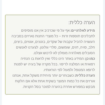
הערה כללית:
מידע לאלרגיים:
אף על פי שכרכיב אין אנו מוסיפים
לתבלינים תוספות זרות – כל מוצרי החנות נארזים בסביבה
העשויה להכיל עקבות של שקדים, בוטנים, אגוזים, ביצים,
חלב, סויה, דגים, שומשום, סלרי וגלוטן. לצערנו לאנשים
הסובלים מאלרגיה מומלץ לא לרכוש אצלנו.
כמו כן:
המידע באתר הינו כללי ואין לראות בו הנחיה
רפואית או המלצה לריפוי. בכל מקרה של בעיה יש לפנות
לרופא המטפל ולפעול לפי הוראותיו.
הערה כללית:
כשבוחרים יותר מיחידת משקל אחת, אנחנו
אורזים את כל כמות המוצר בשקית אחת אלא אם הלקוח
מבקש במפורש אחרת בהערה למוכר בסל הקניות.