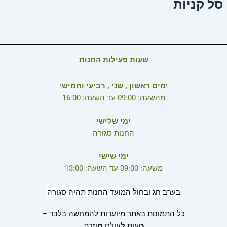
סל קניות
שעות פעילות החנות
י
מים ראשון , שני , רביעי וחמיש
י
מהשעה: 09:00 עד השעה: 16:00
ימי שלישי
החנות סגורה
ימי שישי
משעה: 09:00 עד השעה: 13:00
בערב חג ובחול המועד החנות תהיה סגורה
כל התמונות באתר מיועדות להמחשה בלבד –
ט
עות
ל
עולם
ח
וזרת