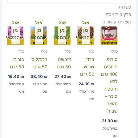
כשרות
בדץ בית יוסף
מוצרים קשורים
אזל
אזל
אזל
אזל
מן
מן
מן
מן
המלאי
המלאי
המלאי
המלאי
כללי
כללי
כללי
כללי
כללי
סירופ
ברדן
דיבשה
הממליס
בורית
חרובים
שורש
50 גרם
50 גרם
50 גרם
400 גרם
50 גרם
16.40
₪
38.40
₪
27.40
₪
ללא
24.10
₪
מחיר כולל
מחיר כולל
מחיר כולל
תוספת
מחיר כולל
מס
מס
מס
סוכר –
מס
(מוצר
שביר)
21.90
₪
מחיר כולל
מס