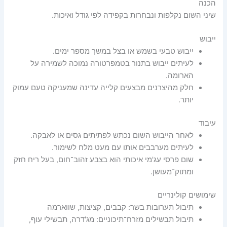
הכנה
שיני השום נקלפות ונבחרות בקפידה לפי גודל ואיכות.
ייבוש
ייבוש טבעי בשמש או בצל במשך מספר ימים.
לעיתים ייבוש בתנור בטמפרטורה נמוכה לשמירה על
הארומה.
חלק מהיצרנים מבצעים קלייה עדינה שמעניקה טעם עמוק
יותר.
עיבוד
לאחר הייבוש השום נכתש לפתיתים גסים או לאבקה.
לעיתים מערבבים אותו עם מעט מלח לשימור.
שום פרסי עג'מי איכותי הוא בצבע זהוב־חום, בעל ריח חזק
ומתוק־מעושן.
שימושים קולינריים
תיבול תערובות בשר: קבבים, קציצות, שווארמה
תיבול תבשילים מזרח־תיכוניים: מג'דרה, תבשילי עוף,