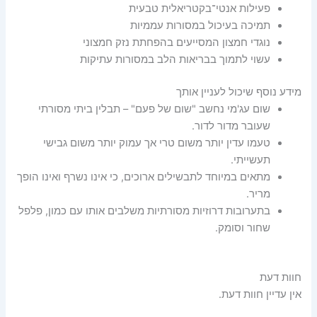
פעילות אנטי־בקטריאלית טבעית
תמיכה בעיכול במסורות עממיות
נוגדי חמצון המסייעים בהפחתת נזק חמצוני
עשוי לתמוך בבריאות הלב במסורות עתיקות
מידע נוסף שיכול לעניין אותך
שום עג'מי נחשב "שום של פעם" – תבלין ביתי מסורתי
שעובר מדור לדור.
טעמו עדין יותר משום טרי אך עמוק יותר משום גבישי
תעשייתי.
מתאים במיוחד לתבשילים ארוכים, כי אינו נשרף ואינו הופך
מריר.
בתערובות דרוזיות מסורתיות משלבים אותו עם כמון, פלפל
שחור וסומק.
חוות דעת
אין עדיין חוות דעת.