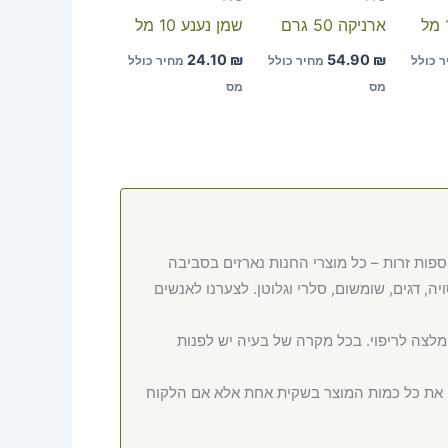
ארניקה 50 גרם
שמן נענע 10 מל
24.10
₪
54.90
₪
ר כולל
מחיר כולל
מחיר כולל
מס
מס
ספות זרות – כל מוצרי החנות נארזים בסביבה
ה, דגים, שומשום, סלרי וגלוטן. לצערנו לאנשים
המלצה לריפוי. בכל מקרה של בעיה יש לפנות
ם את כל כמות המוצר בשקית אחת אלא אם הלקוח