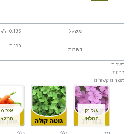
משקל
0.185 ק"ג
רבנות
כשרות
כשרות
רבנות
מוצרים קשורים
אזל מן
אזל מן
המלאי
המלאי
כללי
כללי
כללי