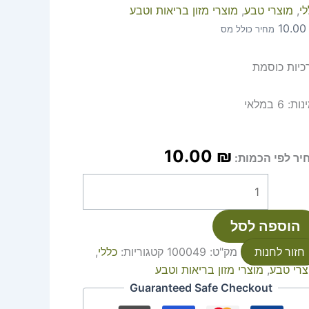
י
,
מוצרי טבע
,
מוצרי מזון בריאות וטבע
10.0
מחיר כולל מס
כיות כוסמת
נות:
6 במלאי
10.00
₪
יר לפי הכמות:
הוספה לסל
חזור לחנות
מק"ט:
100049
קטגוריות:
כללי
,
צרי טבע
,
מוצרי מזון בריאות וטבע
Guaranteed Safe Checkout