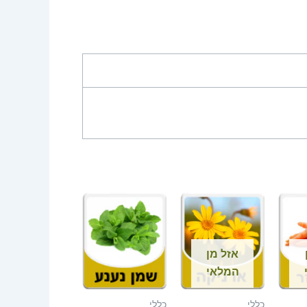
אזל מן
המלאי
כללי
כללי