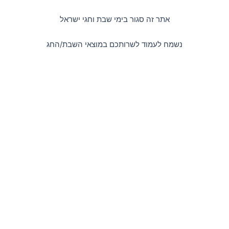
דילוג
לתוכן
אתר זה סגור בימי שבת וחגי ישראל
נשמח לעמוד לשרותכם במוצאי השבת/החג