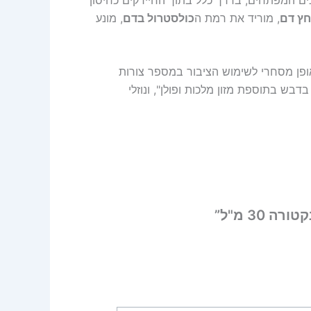
חץ דם
, מוריד את רמת ה
כולסטרול בדם
, מונע
אופן מסחרי לשימוש הציבור במספר צורות
בדבש בתוספת מזון מלכות ופולן", ונוזלי
30 מ"ל”