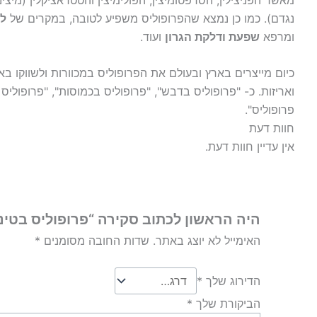
נגדם). כמו כן נמצא שהפרופוליס משפיע לטובה, במקרים של
ל
ומרפא
שפעת ודלקת הגרון
ועוד.
כיום מייצרים בארץ ובעולם את הפרופוליס במכוורות ולשווקו ב
ואריזות. כ- "פרופוליס בדבש", "פרופוליס בכמוסות", "פרופוליס 
פרופוליס".
חוות דעת
אין עדיין חוות דעת.
היה הראשון לכתוב סקירה “פרופוליס בטינקטורה 
האימייל לא יוצג באתר.
שדות החובה מסומנים
*
הדירוג שלך
*
הביקורת שלך
*