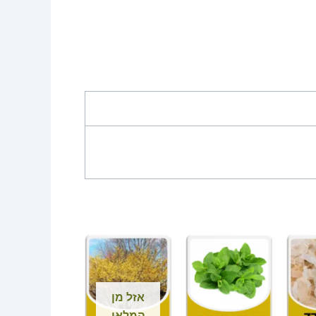
אזל מן
המלאי