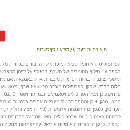
תיאור
חוות דעת (0)
מידע נוסף
כשרות
הפרופוליס
הוא חומר טבעי המופרש ע"י הדבורים בכוורות מגופ
בגופם ע"י חילוף החומרים של השרף, הנאסף על ידיהן מהפרשת
ומגזעי עצים. הדבורות הפועלות מעבדות אותו באמצעות אנזימי
חמרן, מנגן, צורן ומספר רב של מינרלים אחרים בכמויות זעירות מ
הקריסין, גלנגין וכו') חומצות ארומטיות (כמו חומצה פרוליקית, ח
לתכונות האנטיביוטיות שבפרופוליס, הוא שומר על הדבורים מפני
ונגיפים. כי קן הדבורים הוא מקום אידיאלי להתפתחות מחלות הי