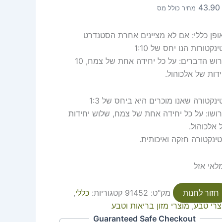
43.9
מחיר כולל מס
ופן כללי: אם לא מציינים אחרת הסטנדרט
נקטורות הנו יחס של 1:10
פירוש הדברים: על כל יחידה אחת של צמח, 10
ידות של אלכוהול.
נקטורה שאנו מוכרים היא ביחס של 1:3
רושו: על כל יחידה אחת של צמח, שלוש יחידות
 אלכוהול.
טינקטורה חזקה ואיכותית.
לאי אזל
חזור לחנות
מק"ט:
91452
קטגוריות:
כללי
,
צרי טבע
,
מוצרי מזון בריאות וטבע
Guaranteed Safe Checkout