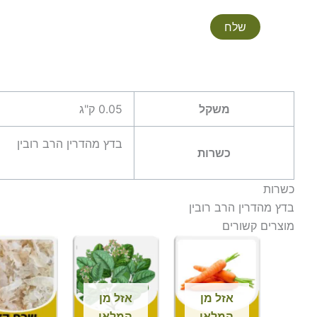
משקל
0.05 ק"ג
בדץ מהדרין הרב רובין
כשרות
כשרות
בדץ מהדרין הרב רובין
מוצרים קשורים
אזל מן
אזל מן
המלאי
המלאי