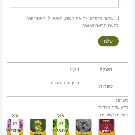
שמור בדפדפן זה את השם, האימייל והאתר שלי
לפעם הבאה שאגיב.
משקל
1 ק"ג
בדץ עדה חרדית
כשרות
כשרות
בדץ עדה חרדית
מוצרים קשורים
אזל
אזל
מן
מן
המלאי
המלאי