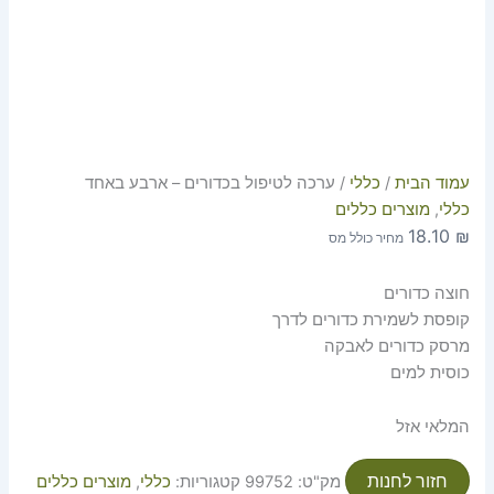
עמוד הבית
/
כללי
/ ערכה לטיפול בכדורים – ארבע באחד
כללי
,
מוצרים כללים
18.10
₪
מחיר כולל מס
חוצה כדורים
קופסת לשמירת כדורים לדרך
מרסק כדורים לאבקה
כוסית למים
המלאי אזל
חזור לחנות
מק"ט:
99752
קטגוריות:
כללי
,
מוצרים כללים