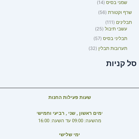
שמני בסיס
14
שרף וקטורת
56
תבלינים
111
עשבי תיבול
25
תבליני בסיס
57
תערובות תבלין
32
סל קניות
שעות פעילות החנות
י
מים ראשון , שני , רביעי וחמיש
י
מהשעה: 09:00 עד השעה: 16:00
ימי שלישי