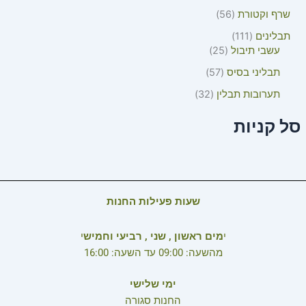
שרף וקטורת
56
תבלינים
111
עשבי תיבול
25
תבליני בסיס
57
תערובות תבלין
32
סל קניות
שעות פעילות החנות
י
מים ראשון , שני , רביעי וחמיש
י
מהשעה: 09:00 עד השעה: 16:00
ימי שלישי
החנות סגורה