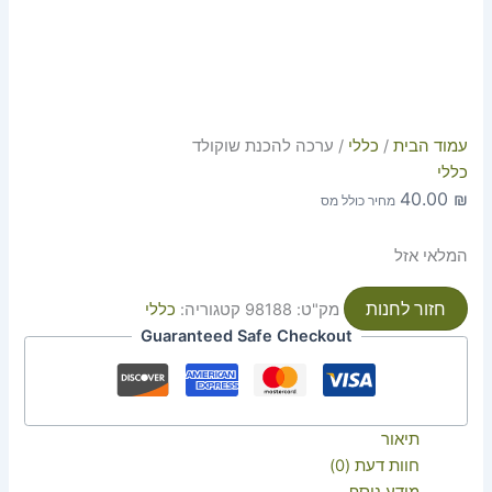
עמוד הבית
/
כללי
/ ערכה להכנת שוקולד
כללי
40.00
₪
מחיר כולל מס
המלאי אזל
חזור לחנות
מק"ט:
98188
קטגוריה:
כללי
Guaranteed Safe Checkout
תיאור
חוות דעת (0)
מידע נוסף