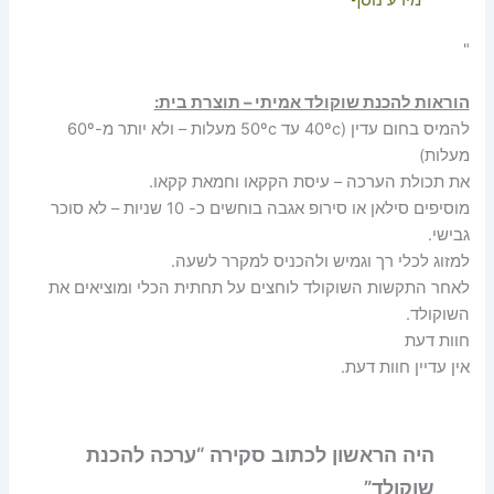
"
הוראות להכנת שוקולד אמיתי – תוצרת בית:
להמיס בחום עדין (40ºc עד 50ºc מעלות – ולא יותר מ-60º
מעלות)
את תכולת הערכה – עיסת הקקאו וחמאת קקאו.
מוסיפים סילאן או סירופ אגבה בוחשים כ- 10 שניות – לא סוכר
גבישי.
למזוג לכלי רך וגמיש ולהכניס למקרר לשעה.
לאחר התקשות השוקולד לוחצים על תחתית הכלי ומוציאים את
השוקולד.
חוות דעת
אין עדיין חוות דעת.
היה הראשון לכתוב סקירה “ערכה להכנת
שוקולד”