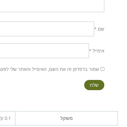
שם
*
אימייל
*
שמור בדפדפן זה את השם, האימייל והאתר שלי לפע
משקל
0.1 ק"ג