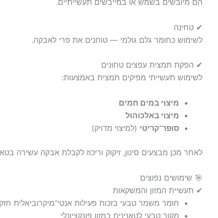
הם מיובשים בשמש או במייבשים תעשייתיים.
✔ טחינה
לשימוש כחומר גלם גולמי — טוחנים את פרי לאבקה.
✔ הפקת תמצית עפצים טחונים
לשימוש תעשייתי מפיקים תמצית באמצעות:
מיצוי במים חמים
מיצוי באלכוהול
סופר־קריטי
(למיצוי מדויק)
לאחר מכן מבצעים סינון, זיקוק וריכוז לקבלת אבקה עשירה בטאני
🎯 שימושים נפוצים
✔ תעשיית המזון והמשקאות
חומר משמר טבעי בזכות פעילות אנטי־מיקרוביאלית חזק
מקור טבעי לטאנינים במזון פונקציונלי