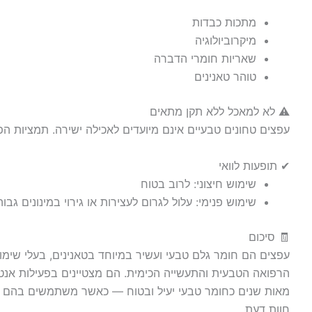
מתכות כבדות
מיקרוביולוגיה
שאריות חומרי הדברה
טוהר טאנינים
⚠ לא למאכל ללא תקן מתאים
עפצים טחונים טבעיים אינם מיועדים לאכילה ישירה. תמציות הפ
✔ תופעות לוואי
שימוש חיצוני: לרוב בטוח
שימוש פנימי: עלול לגרום לעצירות או גירוי במינונים גבוה
🧾 סיכום
עפצים הם חומר גלם טבעי ועשיר במיוחד בטאנינים, בעלי שימו
הרפואה הטבעית והתעשייה הכימית. הם מצטיינים בפעילות אנטי
מאות שנים כחומר טבעי יעיל ובטוח — כאשר משתמשים בהם בה
חוות דעת