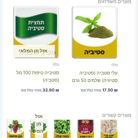
מוצרים משודרגים
אזל מן המלאי
כללי
כללי
סטיביה טיפות 100 מל
עלי סטביה (סטיביה
(סטביה)
סטיוויה) שלמים 50 גרם
32.90
₪
17.50
₪
מחיר כולל מס
מחיר כולל מס
מוצרים קשורים
אזל
מן
המלאי