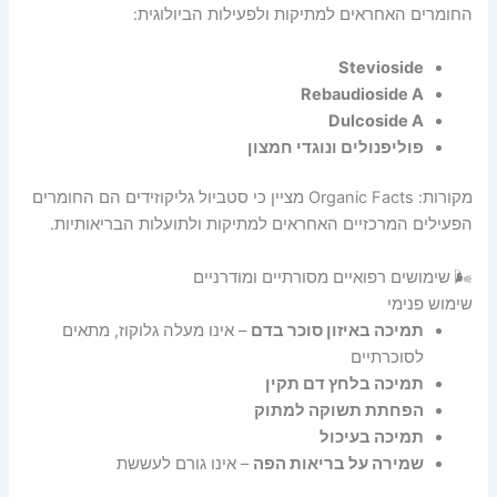
החומרים האחראים למתיקות ולפעילות הביולוגית:
Stevioside
Rebaudioside A
Dulcoside A
פוליפנולים ונוגדי חמצון
מקורות: Organic Facts מציין כי סטביול גליקוזידים הם החומרים
הפעילים המרכזיים האחראים למתיקות ולתועלות הבריאותיות.
🌬️ שימושים רפואיים מסורתיים ומודרניים
שימוש פנימי
תמיכה באיזון סוכר בדם
– אינו מעלה גלוקוז, מתאים
לסוכרתיים
תמיכה בלחץ דם תקין
הפחתת תשוקה למתוק
תמיכה בעיכול
שמירה על בריאות הפה
– אינו גורם לעששת