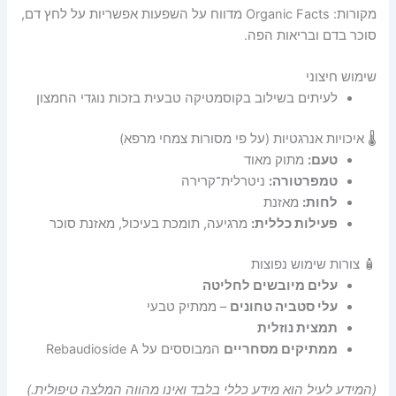
מקורות: Organic Facts מדווח על השפעות אפשריות על לחץ דם,
סוכר בדם ובריאות הפה.
שימוש חיצוני
לעיתים בשילוב בקוסמטיקה טבעית בזכות נוגדי החמצון
🌡️ איכויות אנרגטיות (על פי מסורות צמחי מרפא)
טעם:
מתוק מאוד
טמפרטורה:
ניטרלית־קרירה
לחות:
מאזנת
פעילות כללית:
מרגיעה, תומכת בעיכול, מאזנת סוכר
🧴 צורות שימוש נפוצות
עלים מיובשים לחליטה
עלי סטביה טחונים
– ממתיק טבעי
תמצית נוזלית
ממתיקים מסחריים
המבוססים על Rebaudioside A
(המידע לעיל הוא מידע כללי בלבד ואינו מהווה המלצה טיפולית.)