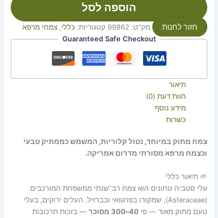
הוספה לסל
חזור לחנות
מק"ט:
99862
קטגוריות:
כללי
,
צמחי מרפא
Guaranteed Safe Checkout
תיאור
חוות דעת (0)
מידע נוסף
כשרות
צמח מתוק במיוחד, נטול קלוריות, המשמש כממתיק טבעי
וכצמח מרפא מסורתי מדרום אמריקה.
🌱 תיאור כללי
עלי סטביה טחונים הוא צמח רב־שנתי ממשפחת המורכבים
(Asteraceae), שמקורו בפרגוואי ובברזיל. העלים ירוקים, בעלי
טעם מתוק מאוד — פי
40–300 מסוכר
— בזכות תרכובות