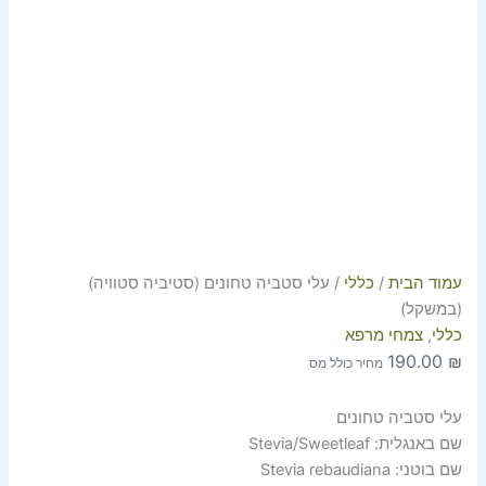
עמוד הבית
/
כללי
/ עלי סטביה טחונים (סטיביה סטוויה)
(במשקל)
כללי
,
צמחי מרפא
190.00
₪
מחיר כולל מס
עלי סטביה טחונים
שם באנגלית: Stevia/Sweetleaf
שם בוטני: Stevia rebaudiana