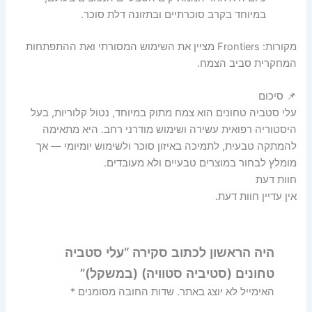
במיוחד בקרב סוכרתיים ובתזונה דלת סוכר.
מקורות: Frontiers מציין את השימוש המסורתי ואת ההתפתחות
המחקרית סביב הצמח.
📌 סיכום
עלי סטביה טחונים הוא צמח מתוק במיוחד, נטול קלוריות, בעל
היסטוריה רפואית עשירה ושימוש מודרני רחב. היא מתאימה
להמתקה טבעית, לתמיכה באיזון סוכר ולשימוש יומיומי — אך
מומלץ לבחור במוצרים טבעיים ולא מעובדים.
חוות דעת
אין עדיין חוות דעת.
היה הראשון לכתוב סקירה “עלי סטביה
טחונים (סטיביה סטוויה) (במשקל)”
האימייל לא יוצג באתר.
שדות החובה מסומנים
*