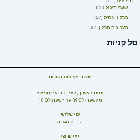
תבלינים
111
עשבי תיבול
25
תבליני בסיס
57
תערובות תבלין
32
סל קניות
שעות פעילות החנות
י
מים ראשון , שני , רביעי וחמיש
י
מהשעה: 09:00 עד השעה: 16:00
ימי שלישי
החנות סגורה
ימי שישי