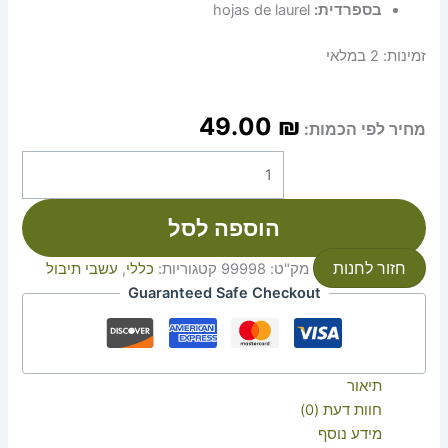
בספרדית:
hojas de laurel
זמינות:
2 במלאי
49.00
₪
מחיר לפי הכמות:
הוספה לסל
חזור לחנות
מק"ט:
99998
קטגוריות:
כללי
,
עשבי תיבול
Guaranteed Safe Checkout
תיאור
חוות דעת (0)
מידע נוסף