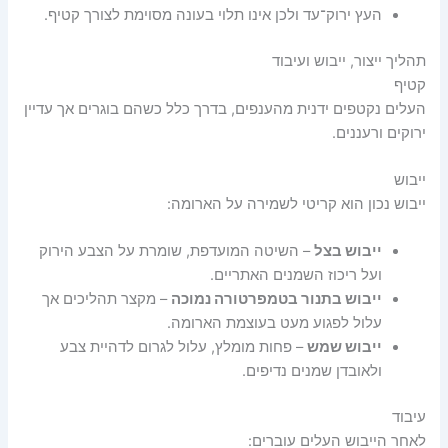
העץ ירוק־עד ולכן אינו תלוי בעונה מסוימת לצורך קטיף.
תהליך ייצור, ייבוש ועיבוד
קטיף
העלים נקטפים ידנית מהענפים, בדרך כלל כשהם בוגרים אך עדיין
ירוקים ורעננים.
ייבוש
ייבוש נכון הוא קריטי לשמירה על הארומה:
ייבוש בצל
– השיטה המועדפת, שומרת על הצבע הירוק
ועל ריכוז השמנים האתריים.
ייבוש בתנור בטמפרטורה נמוכה
– מקצר תהליכים אך
עלול לפגוע מעט בעוצמת הארומה.
ייבוש שמש
– פחות מומלץ, עלול לגרום לדהיית צבע
ולאובדן שמנים נדיפים.
עיבוד
לאחר הייבוש העלים עוברים: