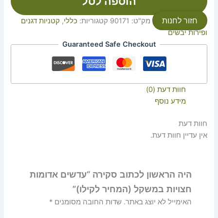
הוספה לסל
חזור לחנות
מק"ט:
90171
קטגוריות:
כללי
,
קטניות דגנים
ופירות יבשים
Guaranteed Safe Checkout
חוות דעת (0)
מידע נוסף
חוות דעת
אין עדיין חוות דעת.
היה הראשון לכתוב סקירה “עדשים אדומות
חצויות במשקל (המחיר לקילו)”
האימייל לא יוצג באתר.
שדות החובה מסומנים
*