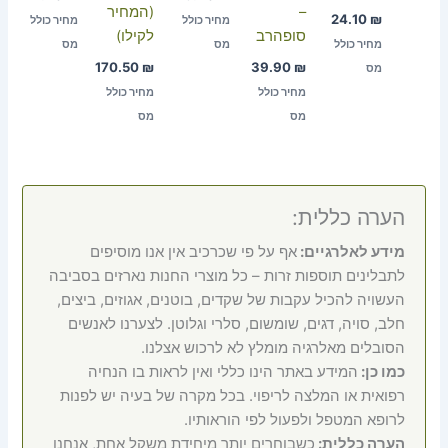
–
(המחיר
24.10
₪
מחיר כולל
מחיר כולל
סופהרב
לקילו)
מחיר כולל
מס
מס
170.50
₪
39.90
₪
מס
מחיר כולל
מחיר כולל
מס
מס
הערה כללית:
מידע לאלרגיים:
אף על פי שכרכיב אין אנו מוסיפים
לתבלינים תוספות זרות – כל מוצרי החנות נארזים בסביבה
העשויה להכיל עקבות של שקדים, בוטנים, אגוזים, ביצים,
חלב, סויה, דגים, שומשום, סלרי וגלוטן. לצערנו לאנשים
הסובלים מאלרגיה מומלץ לא לרכוש אצלנו.
כמו כן:
המידע באתר הינו כללי ואין לראות בו הנחיה
רפואית או המלצה לריפוי. בכל מקרה של בעיה יש לפנות
לרופא המטפל ולפעול לפי הוראותיו.
הערה כללית:
כשבוחרים יותר מיחידת משקל אחת, אנחנו