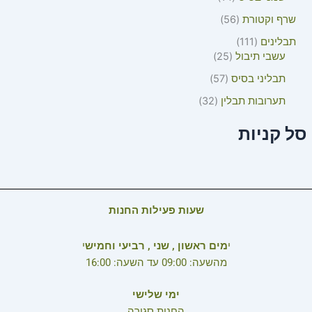
שרף וקטורת
56
תבלינים
111
עשבי תיבול
25
תבליני בסיס
57
תערובות תבלין
32
סל קניות
שעות פעילות החנות
י
מים ראשון , שני , רביעי וחמיש
י
מהשעה: 09:00 עד השעה: 16:00
ימי שלישי
החנות סגורה