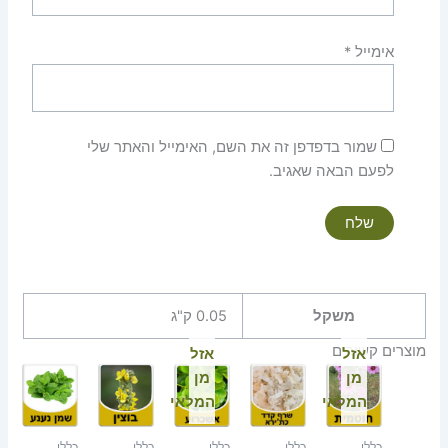
אימייל
*
שמור בדפדפן זה את השם, האימייל והאתר שלי
לפעם הבאה שאגיב.
משקל
0.05 ק"ג
מוצרים קשורים
אזל
אזל
מן
מן
המלאי
המלאי
כללי
כללי
כללי
כללי
כללי