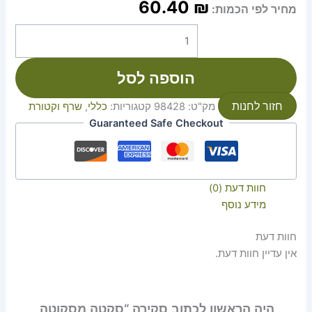
60.40
₪
מחיר לפי הכמות:
הוספה לסל
חזור לחנות
מק"ט:
98428
קטגוריות:
כללי
,
שרף וקטורת
Guaranteed Safe Checkout
חוות דעת (0)
מידע נוסף
חוות דעת
אין עדיין חוות דעת.
היה הראשון לכתוב סקירה “סקטה מסקוטה