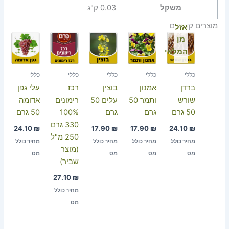
משקל
0.03 ק"ג
מוצרים קשורים
אזל
מן
המלאי
כללי
כללי
כללי
כללי
כללי
ברדן
אמנון
בוצין
רכז
עלי גפן
שורש
ותמר 50
עלים 50
רימונים
אדומה
50 גרם
גרם
גרם
100%
50 גרם
330 גרם
24.10
₪
17.90
₪
17.90
₪
24.10
₪
250 מ"ל
מחיר כולל
מחיר כולל
מחיר כולל
מחיר כולל
(מוצר
מס
מס
מס
מס
שביר)
27.10
₪
מחיר כולל
מס