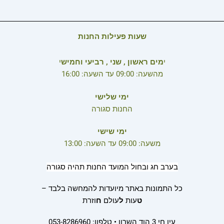
שעות פעילות החנות
י
מים ראשון , שני , רביעי וחמיש
י
מהשעה: 09:00 עד השעה: 16:00
ימי שלישי
החנות סגורה
ימי שישי
משעה: 09:00 עד השעה: 13:00
בערב חג ובחול המועד החנות תהיה סגורה
כל התמונות באתר מיועדות להמחשה בלבד –
ט
עות
ל
עולם
ח
וזרת
עין חי 3 הוד השרון • טלפון: 053-8286960