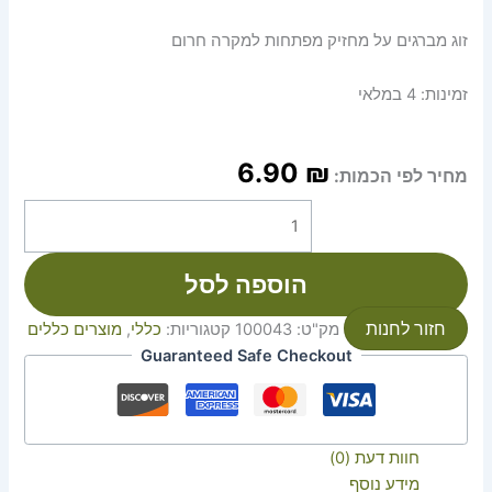
זוג מברגים על מחזיק מפתחות למקרה חרום
זמינות:
4 במלאי
6.90
₪
מחיר לפי הכמות:
הוספה לסל
חזור לחנות
מק"ט:
100043
קטגוריות:
כללי
,
מוצרים כללים
Guaranteed Safe Checkout
חוות דעת (0)
מידע נוסף