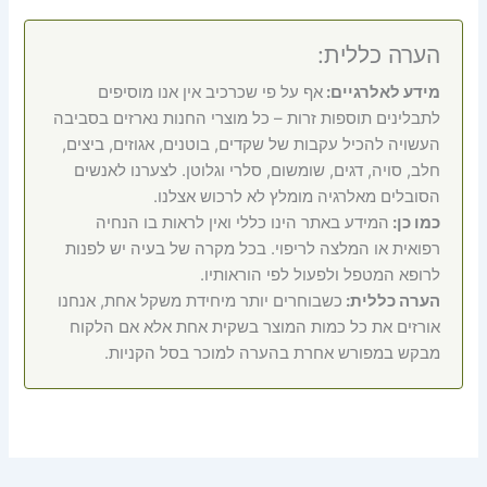
הערה כללית:
מידע לאלרגיים:
אף על פי שכרכיב אין אנו מוסיפים
לתבלינים תוספות זרות – כל מוצרי החנות נארזים בסביבה
העשויה להכיל עקבות של שקדים, בוטנים, אגוזים, ביצים,
חלב, סויה, דגים, שומשום, סלרי וגלוטן. לצערנו לאנשים
הסובלים מאלרגיה מומלץ לא לרכוש אצלנו.
כמו כן:
המידע באתר הינו כללי ואין לראות בו הנחיה
רפואית או המלצה לריפוי. בכל מקרה של בעיה יש לפנות
לרופא המטפל ולפעול לפי הוראותיו.
הערה כללית:
כשבוחרים יותר מיחידת משקל אחת, אנחנו
אורזים את כל כמות המוצר בשקית אחת אלא אם הלקוח
מבקש במפורש אחרת בהערה למוכר בסל הקניות.