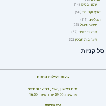
שמני בסיס
14
שרף וקטורת
56
תבלינים
111
עשבי תיבול
25
תבליני בסיס
57
תערובות תבלין
32
סל קניות
שעות פעילות החנות
י
מים ראשון , שני , רביעי וחמיש
י
מהשעה: 09:00 עד השעה: 16:00
ימי שלישי