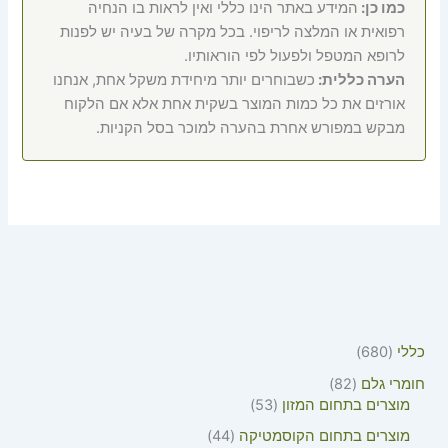
כמו כן:
המידע באתר הינו כללי ואין לראות בו הנחיה
רפואית או המלצה לריפוי. בכל מקרה של בעיה יש לפנות
לרופא המטפל ולפעול לפי הוראותיו.
הערה כללית:
כשבוחרים יותר מיחידת משקל אחת, אנחנו
אורזים את כל כמות המוצר בשקית אחת אלא אם הלקוח
מבקש במפורש אחרת בהערה למוכר בסל הקניות.
כללי
680
חומרי גלם
82
מוצרים בתחום המזון
53
מוצרים בתחום הקוסמטיקה
44