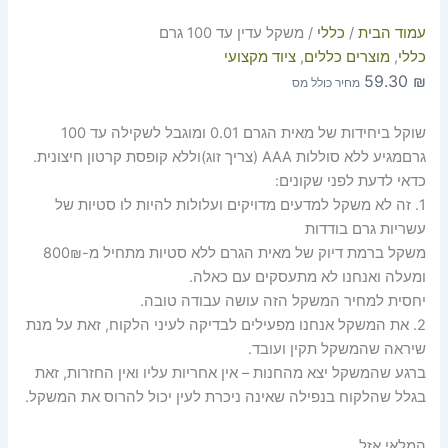
עמוד הבית
/
כללי
/ משקל עדין עד 100 גרם
כללי
,
מוצרים כללים
,
ציוד מקצועי
59.30
₪
מחיר כולל מס
שוקל ביחידות של מאית הגרם 0.01 ומוגבל לשקילה עד 100
גרםמגיע ללא סוללות AAA (צריך זוג)וללא קופסת קרטון חיצונית.
כדאי לדעת לפני שקונים:
1. זה לא משקל למדעים מדויקים ועלולות להיות לו סטיות של
עשריות גרם בודדות
משקל ברמת דיוק של מאית הגרם ללא סטיות מתחיל מ-800₪
ומעלה ואנחנו לא מתעסקים עם כאלה.
יחסית למחיר המשקל הזה עושה עבודה טובה.
2. את המשקל אנחנו מפעילים לבדיקה לעיני הלקוח, זאת על מנת
שיראה שהמשקל תקין ועובד.
ברגע שהמשקל יצא מהחנות – אין אחריות עליו ואין החזרות, זאת
בגלל שהלקוח בנפילה שאינה ניכרת לעין יכול להרוס את המשקל.
המלאי אזל