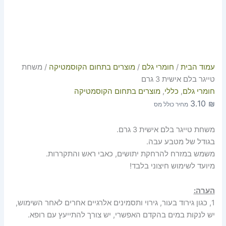
עמוד הבית
/
חומרי גלם
/
מוצרים בתחום הקוסמטיקה
/ משחת
טייגר בלם אישית 3 גרם
חומרי גלם
,
כללי
,
מוצרים בתחום הקוסמטיקה
3.10
₪
מחיר כולל מס
משחת טייגר בלם אישית 3 גרם.
בגודל של מטבע עבה.
משמש במזרח להרחקת יתושים, כאבי ראש והתקררות.
מיועד לשימוש חיצוני בלבד!
הערה:
1, כגון גירוד בעור, גירוי ותסמינים אלרגיים אחרים לאחר השימוש,
יש לנקות במים בהקדם האפשרי, יש צורך להתייעץ עם רופא.