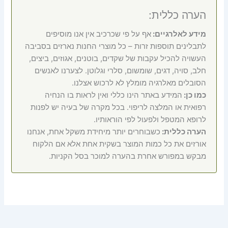
הערה כללית:
מידע לאלרגיים:
אף על פי שכרכיב אין אנו מוסיפים
לתבלינים תוספות זרות – כל מוצרי החנות נארזים בסביבה
העשויה להכיל עקבות של שקדים, בוטנים, אגוזים, ביצים,
חלב, סויה, דגים, שומשום, סלרי וגלוטן. לצערנו לאנשים
הסובלים מאלרגיה מומלץ לא לרכוש אצלנו.
כמו כן:
המידע באתר הינו כללי ואין לראות בו הנחיה
רפואית או המלצה לריפוי. בכל מקרה של בעיה יש לפנות
לרופא המטפל ולפעול לפי הוראותיו.
הערה כללית:
כשבוחרים יותר מיחידת משקל אחת, אנחנו
אורזים את כל כמות המוצר בשקית אחת אלא אם הלקוח
מבקש במפורש אחרת בהערה למוכר בסל הקניות.