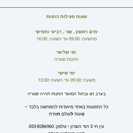
שעות פעילות החנות
י
מים ראשון , שני , רביעי וחמיש
י
מהשעה: 09:00 עד השעה: 16:00
ימי שלישי
החנות סגורה
ימי שישי
משעה: 09:00 עד השעה: 13:00
בערב חג ובחול המועד החנות תהיה סגורה
כל התמונות באתר מיועדות להמחשה בלבד –
ט
עות
ל
עולם
ח
וזרת
עין חי 3 הוד השרון • טלפון: 053-8286960