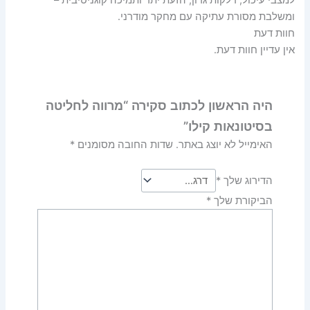
למצבי עיכול, דלקות גרון, הזעת יתר ותמיכה קוגניטיבית –
ומשלבת מסורת עתיקה עם מחקר מודרני.
חוות דעת
אין עדיין חוות דעת.
היה הראשון לכתוב סקירה “מרווה לחליטה
בסיטונאות קילו”
האימייל לא יוצג באתר.
שדות החובה מסומנים
*
הדירוג שלך
*
הביקורת שלך
*