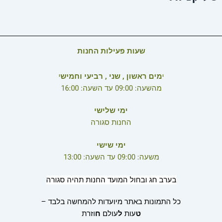
שעות פעילות החנות
י
מים ראשון , שני , רביעי וחמיש
י
מהשעה: 09:00 עד השעה: 16:00
ימי שלישי
החנות סגורה
ימי שישי
משעה: 09:00 עד השעה: 13:00
בערב חג ובחול המועד החנות תהיה סגורה
כל התמונות באתר מיועדות להמחשה בלבד –
ט
עות
ל
עולם
ח
וזרת