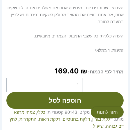
הערה: כשבוחרים יותר מיחידה אחת אנו משלבים את הכל בשקית
אחת, אם אתם רוצים את המוצר מחולק לשקיות נפרדות נא לציין
בהערה למוכר.
הערה כללית: כל עשבי התיבול והצמחים מיובשים.
זמינות:
1 במלאי
169.40
₪
מחיר לפי הכמות:
הוספה לסל
חזור לחנות
מק"ט:
90143
קטגוריות:
כללי
,
צמחי מרפא
מותג:
דלקת בגרון
,
דלקת בחניכיים
,
דלקת ריאות
,
התקררות
,
לחץ
דם גבוהה
,
שיעול