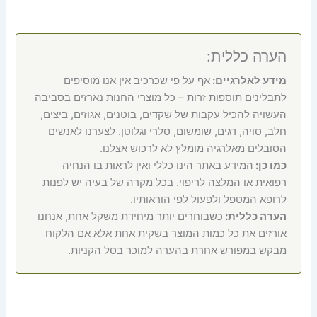
הערה כללית:
מידע לאלרגיים:
אף על פי שכרכיב אין אנו מוסיפים
לתבלינים תוספות זרות – כל מוצרי החנות נארזים בסביבה
העשויה להכיל עקבות של שקדים, בוטנים, אגוזים, ביצים,
חלב, סויה, דגים, שומשום, סלרי וגלוטן. לצערנו לאנשים
הסובלים מאלרגיה מומלץ לא לרכוש אצלנו.
כמו כן:
המידע באתר הינו כללי ואין לראות בו הנחיה
רפואית או המלצה לריפוי. בכל מקרה של בעיה יש לפנות
לרופא המטפל ולפעול לפי הוראותיו.
הערה כללית:
כשבוחרים יותר מיחידת משקל אחת, אנחנו
אורזים את כל כמות המוצר בשקית אחת אלא אם הלקוח
מבקש במפורש אחרת בהערה למוכר בסל הקניות.