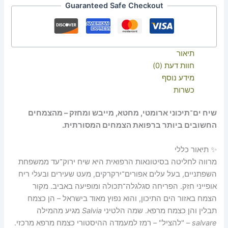
Guaranteed Safe Checkout
תיאור
חוות דעת (0)
מידע נוסף
כשרות
שיח ים־תיכוני ארומטי, מחטא, מייבש ומחזק – מהצמחים
החשובים ביותר ברפואת הצמחים המסורתית.
✨ תיאור כללי
מרווה לחליטה בסיטונאות הרפואית היא שיח ירוק־עד ממשפחת
השפתניים, בעל עלים אפורים־ירקרקים, מעט שעירים ובעלי ריח
אופייני חזק. הפריחה סגלגלה־תכולה ומופיעה באביב. מקור
הצמח באזור הים התיכון, והוא נפוץ מאוד בישראל – הן כצמח
תבלין והן כצמח מרפא. שמה הלטיני
Salvia
מגיע מהמילה
salvare
– "להציל" – רמז למעמדה ההיסטורי כצמח מרפא מרכזי.