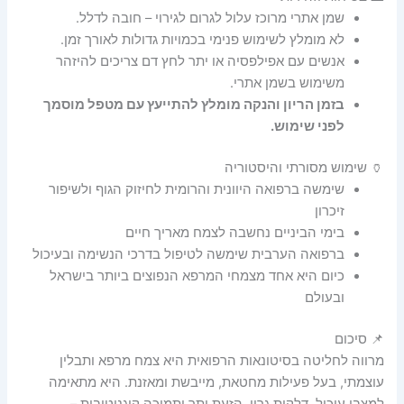
שמן אתרי מרוכז עלול לגרום לגירוי – חובה לדלל.
לא מומלץ לשימוש פנימי בכמויות גדולות לאורך זמן.
אנשים עם אפילפסיה או יתר לחץ דם צריכים להיזהר
משימוש בשמן אתרי.
בזמן הריון והנקה מומלץ להתייעץ עם מטפל מוסמך
לפני שימוש.
🏺 שימוש מסורתי והיסטוריה
שימשה ברפואה היוונית והרומית לחיזוק הגוף ולשיפור
זיכרון
בימי הביניים נחשבה לצמח מאריך חיים
ברפואה הערבית שימשה לטיפול בדרכי הנשימה ובעיכול
כיום היא אחד מצמחי המרפא הנפוצים ביותר בישראל
ובעולם
📌 סיכום
מרווה לחליטה בסיטונאות הרפואית היא צמח מרפא ותבלין
עוצמתי, בעל פעילות מחטאת, מייבשת ומאזנת. היא מתאימה