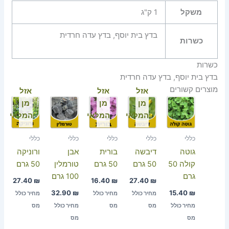
משקל
1 ק"ג
בדץ בית יוסף, בדץ עדה חרדית
כשרות
כשרות
בדץ בית יוסף, בדץ עדה חרדית
מוצרים קשורים
אזל
אזל
אזל
מן
מן
מן
המלאי
המלאי
המלאי
כללי
כללי
כללי
כללי
כללי
גוטה
דיבשה
בורית
אבן
ורוניקה
קולה 50
50 גרם
50 גרם
טורמלין
50 גרם
גרם
100 גרם
27.40
₪
16.40
₪
27.40
₪
32.90
₪
15.40
₪
מחיר כולל
מחיר כולל
מחיר כולל
מחיר כולל
מס
מס
מחיר כולל
מס
מס
מס