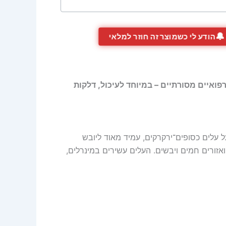
🔔
הודע לי כשמוצר זה חוזר למלאי
פואיים מסורתיים – במיוחד לעיכול, דלקות
ל עלים כסופים־ירקרקים, עמיד מאוד ליובש
אזורים חמים ויבשים. העלים עשירים במינרלים,