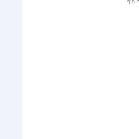
י חוף