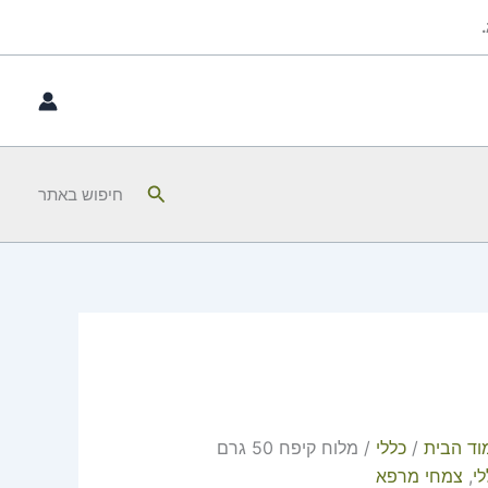
חיפוש
חיפוש באתר
וד הבית
/
כללי
/ מלוח קיפח 50 גרם
י
,
צמחי מרפא