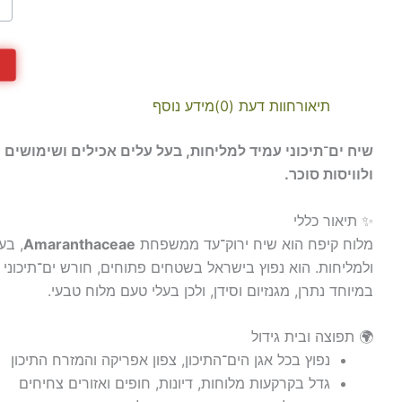
תיאור
חוות דעת (0)
מידע נוסף
שיח ים־תיכוני עמיד למליחות, בעל עלים אכילים ושימושים ר
ולוויסות סוכר.
✨ תיאור כללי
מלוח קיפח הוא שיח ירוק־עד ממשפחת
Amaranthaceae
, בע
ולמליחות. הוא נפוץ בישראל בשטחים פתוחים, חורש ים־תיכוני ו
במיוחד נתרן, מגנזיום וסידן, ולכן בעלי טעם מלוח טבעי.
🌍 תפוצה ובית גידול
נפוץ בכל אגן הים־התיכון, צפון אפריקה והמזרח התיכון
גדל בקרקעות מלוחות, דיונות, חופים ואזורים צחיחים