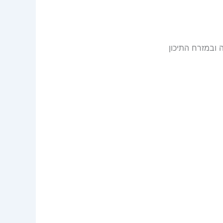
ובמזרח התיכון