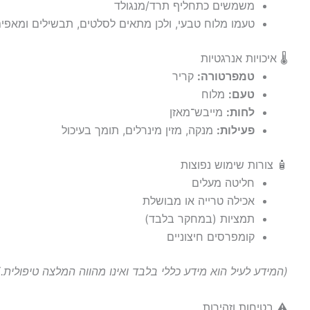
משמשים כתחליף תרד/מנגולד
טעמו מלוח טבעי, ולכן מתאים לסלטים, תבשילים ומאפי
🌡️ איכויות אנרגטיות
טמפרטורה:
קריר
טעם:
מלוח
לחות:
מייבש־מאזן
פעילות:
מנקה, מזין מינרלים, תומך בעיכול
🧴 צורות שימוש נפוצות
חליטה מעלים
אכילה טרייה או מבושלת
תמציות (במחקר בלבד)
קומפרסים חיצוניים
(המידע לעיל הוא מידע כללי בלבד ואינו מהווה המלצה טיפולית.)
⚠️ בטיחות וזהירות