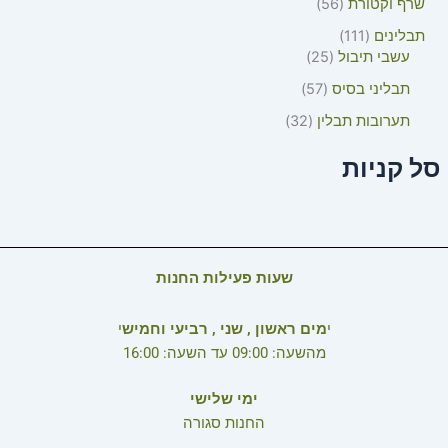
שרף וקטורת
56
תבלינים
111
עשבי תיבול
25
תבליני בסיס
57
תערובות תבלין
32
סל קניות
שעות פעילות החנות
י
מים ראשון , שני , רביעי וחמיש
י
מהשעה: 09:00 עד השעה: 16:00
ימי שלישי
החנות סגורה