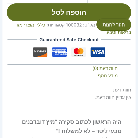
הוספה לסל
חזור לחנות
מק"ט:
100032
קטגוריות:
כללי
,
מוצרי מזון
בריאות וטבע
Guaranteed Safe Checkout
חוות דעת (0)
מידע נוסף
חוות דעת
אין עדיין חוות דעת.
היה הראשון לכתוב סקירה “מיץ דובדבנים
טבעי ליטר – לא למשלוח !”