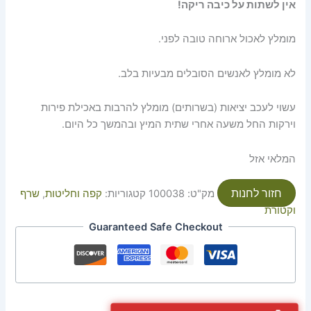
אין לשתות על כיבה ריקה!
מומלץ לאכול ארוחה טובה לפני.
לא מומלץ לאנשים הסובלים מבעיות בלב.
עשוי לעכב יציאות (בשרותים) מומלץ להרבות באכילת פירות
וירקות החל משעה אחרי שתית המיץ ובהמשך כל היום.
המלאי אזל
חזור לחנות
מק"ט:
100038
קטגוריות:
קפה וחליטות
,
שרף
וקטורת
Guaranteed Safe Checkout