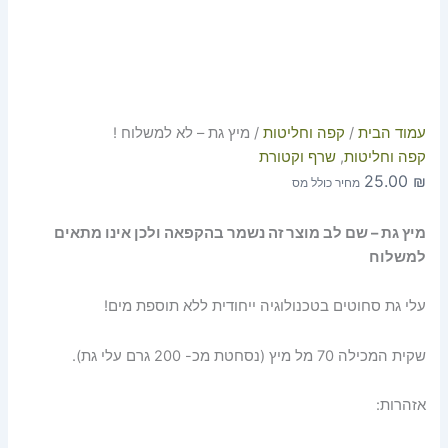
עמוד הבית
/
קפה וחליטות
/ מיץ גת – לא למשלוח !⁩
קפה וחליטות
,
שרף וקטורת
25.00
₪
מחיר כולל מס
מיץ גת – שם לב מוצר זה נשמר בהקפאה ולכן אינו מתאים
למשלוח
עלי גת סחוטים בטכנולוגיה ייחודית ללא תוספת מים!
שקית המכילה 70 מל מיץ (נסחטת מכ- 200 גרם עלי גת).
אזהרות: