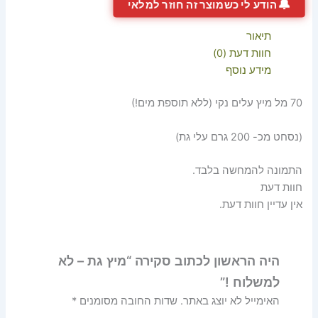
🔔
הודע לי כשמוצר זה חוזר למלאי
תיאור
חוות דעת (0)
מידע נוסף
70 מל מיץ עלים נקי (ללא תוספת מים!)
(נסחט מכ- 200 גרם עלי גת)
התמונה להמחשה בלבד.
חוות דעת
אין עדיין חוות דעת.
היה הראשון לכתוב סקירה “מיץ גת – לא
למשלוח !⁩”
האימייל לא יוצג באתר.
שדות החובה מסומנים
*