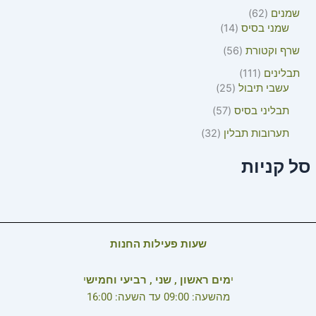
שמנים
62
שמני בסיס
14
שרף וקטורת
56
תבלינים
111
עשבי תיבול
25
תבליני בסיס
57
תערובות תבלין
32
סל קניות
שעות פעילות החנות
י
מים ראשון , שני , רביעי וחמיש
י
מהשעה: 09:00 עד השעה: 16:00