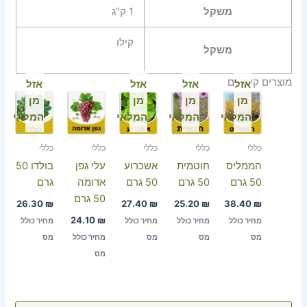
משקל
1 ק"ג
קילו
משקל
מוצרים קשורים
אזל
אזל
אזל
אזל
מן
מן
מן
מן
המלאי
המלאי
המלאי
המלאי
כללי
כללי
כללי
כללי
כללי
הממליס
חוטמית
אשכרוע
עלי גפן
בולדו 50
50 גרם
50 גרם
50 גרם
אדומה
גרם
50 גרם
26.30
₪
27.40
₪
25.20
₪
38.40
₪
24.10
₪
מחיר כולל
מחיר כולל
מחיר כולל
מחיר כולל
מס
מס
מס
מחיר כולל
מס
מס