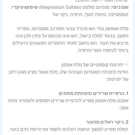
שם כימי:
מגנזיום סולפט (Magnesium Sulfate)
שימוש עיקרי:
קוסמטיקה, טיפוח הגוף, הרפיה, ניקוי עור
מלח אאפסון נגלי הוא מינרל טבעי המורכב ממגנזיום, גופרית
וחמצן. בניגוד למלח בישול, הוא אינו מבוסס על נתרן ולכן אינו
מייבש את העור. הוא נחשב לאחד החומרים הפשוטים והיעילים
ביותר לטיפוח הגוף והרפיה.
✨ יתרונות קוסמטיים של מלח אפסון
הודות לתכולת המגנזיום הגבוהה שלו, מלח אנגלי מציע מגוון רחב
של יתרונות:
1. הרפיית שרירים והפחתת מתחים
אמבט מלח אפסון מסייע להרפיית שרירים תפוסים ולשחרור מתח
גופני.
2. ניקוי רעלים מהעור
המלח מסייע למשוך החוצה רעלנים ולשפר את זרימת הדם בעור.