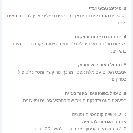
3. פילינג טבעי ועדין
הגרגירים מתפרקים במים אך משמשים כפילינג עדין להסרת תאים
מתים.
4. הפחתת נפיחות ובצקות
מגנזיום סולפט ידוע ביכולתו להפחית נפיחות מקומית — במיוחד
ברגליים.
5. טיפול בעור יבש וסדוק
אמבט רגליים עם מלח אפסון מרכך עור קשה ומסייע לטיפול
בסדקים.
6. טיפול בפצעונים ובעור בעייתי
הפעולה האנטי־דלקתית מסייעת להרגיע גירויים ופצעונים.
🛁 שימושים קוסמטיים נפוצים
אמבט מגנזיום להרפיה
2–3 כוסות מלח אפסון באמבט חם למשך 20 דקות.