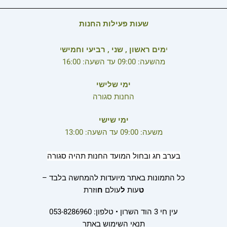
שעות פעילות החנות
י
מים ראשון , שני , רביעי וחמיש
י
מהשעה: 09:00 עד השעה: 16:00
ימי שלישי
החנות סגורה
ימי שישי
משעה: 09:00 עד השעה: 13:00
בערב חג ובחול המועד החנות תהיה סגורה
כל התמונות באתר מיועדות להמחשה בלבד –
ט
עות
ל
עולם
ח
וזרת
עין חי 3 הוד השרון • טלפון: 053-8286960
תנאי השימוש באתר