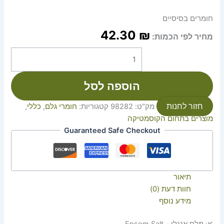
חומרים בסיסיים
42.30
₪
מחיר לפי הכמות:
הוספה לסל
חזור לחנות
מק"ט:
98282
קטגוריות:
חומרי גלם
,
כללי
,
מוצרים בתחום הקוסמטיקה
Guaranteed Safe Checkout
תיאור
חוות דעת (0)
מידע נוסף
🌿 מלח אנגלי – Epsom Salt