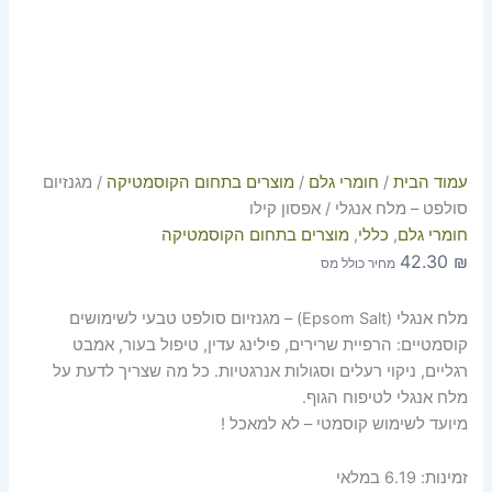
עמוד הבית
/
חומרי גלם
/
מוצרים בתחום הקוסמטיקה
/ מגנזיום
סולפט – מלח אנגלי / אפסון קילו
חומרי גלם
,
כללי
,
מוצרים בתחום הקוסמטיקה
42.30
₪
מחיר כולל מס
מלח אנגלי (Epsom Salt) – מגנזיום סולפט טבעי לשימושים
קוסמטיים: הרפיית שרירים, פילינג עדין, טיפול בעור, אמבט
רגליים, ניקוי רעלים וסגולות אנרגטיות. כל מה שצריך לדעת על
מלח אנגלי לטיפוח הגוף.
מיועד לשימוש קוסמטי – לא למאכל !
זמינות:
6.19 במלאי