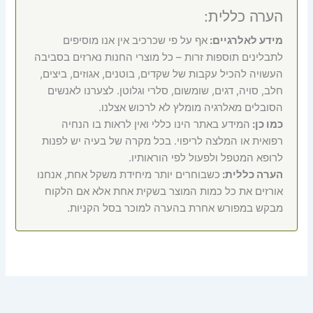
הערה כללית:
מידע לאלרגיים:
אף על פי שכרכיב אין אנו מוסיפים
לתבלינים תוספות זרות – כל מוצרי החנות נארזים בסביבה
העשויה להכיל עקבות של שקדים, בוטנים, אגוזים, ביצים,
חלב, סויה, דגים, שומשום, סלרי וגלוטן. לצערנו לאנשים
הסובלים מאלרגיה מומלץ לא לרכוש אצלנו.
כמו כן:
המידע באתר הינו כללי ואין לראות בו הנחיה
רפואית או המלצה לריפוי. בכל מקרה של בעיה יש לפנות
לרופא המטפל ולפעול לפי הוראותיו.
הערה כללית:
כשבוחרים יותר מיחידת משקל אחת, אנחנו
אורזים את כל כמות המוצר בשקית אחת אלא אם הלקוח
מבקש במפורש אחרת בהערה למוכר בסל הקניות.