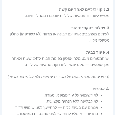
2. ניקוי רגליים לאחר יום קשה
מסייע לשחרור אנרגיות שליליות שנצברו במהלך היום.
3. שילוב בטקסי טיהור
לעיתים מערבבים אותו עם
לבונה
או
מרווה
(לא לשריפה!) כחלק
מטקסי ניקוי.
4. פיזור בבית
יש המפזרים מעט מלח אפסון בפינות הבית ל־24 שעות ולאחר
מכן שוטפים — טקס עממי להרחקת אנרגיות שליליות.
(המידע המיסטי מבוסס על מסורות עתיקות ולא על מחקר מדעי.)
⚠️ אזהרות
לא לשימוש על עור פצוע או מגורה.
לא לבליעה ללא הנחיה מקצועית.
אנשים עם בעיות כליה — להתייעץ לפני שימוש תדיר.
בהריון — מומלץ להתייעץ לפני אמבטיות ממושכות.