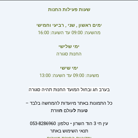
שעות פעילות החנות
י
מים ראשון , שני , רביעי וחמיש
י
מהשעה: 09:00 עד השעה: 16:00
ימי שלישי
החנות סגורה
ימי שישי
משעה: 09:00 עד השעה: 13:00
בערב חג ובחול המועד החנות תהיה סגורה
כל התמונות באתר מיועדות להמחשה בלבד –
ט
עות
ל
עולם
ח
וזרת
עין חי 3 הוד השרון • טלפון: 053-8286960
תנאי השימוש באתר