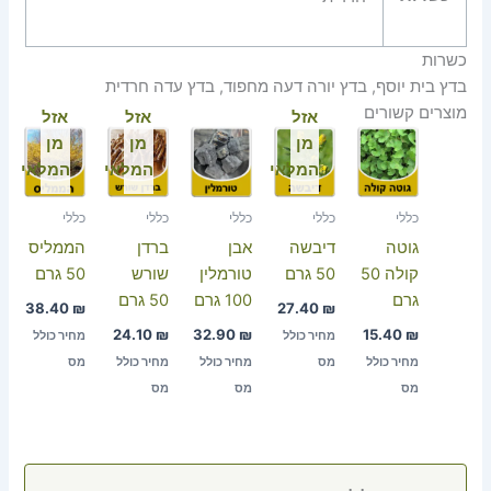
כשרות
בדץ בית יוסף, בדץ יורה דעה מחפוד, בדץ עדה חרדית
מוצרים קשורים
אזל
אזל
אזל
מן
מן
מן
המלאי
המלאי
המלאי
כללי
כללי
כללי
כללי
כללי
גוטה
דיבשה
אבן
ברדן
הממליס
קולה 50
50 גרם
טורמלין
שורש
50 גרם
גרם
100 גרם
50 גרם
38.40
₪
27.40
₪
24.10
₪
32.90
₪
15.40
₪
מחיר כולל
מחיר כולל
מחיר כולל
מס
מחיר כולל
מחיר כולל
מס
מס
מס
מס