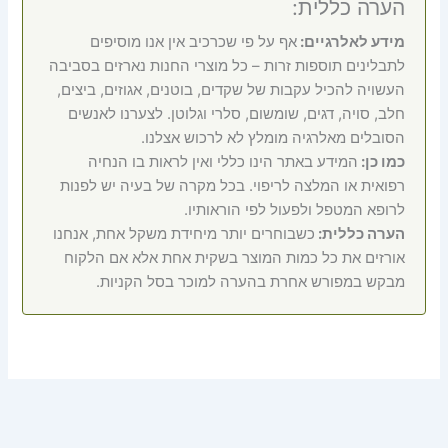
הערה כללית:
מידע לאלרגיים:
אף על פי שכרכיב אין אנו מוסיפים
לתבלינים תוספות זרות – כל מוצרי החנות נארזים בסביבה
העשויה להכיל עקבות של שקדים, בוטנים, אגוזים, ביצים,
חלב, סויה, דגים, שומשום, סלרי וגלוטן. לצערנו לאנשים
הסובלים מאלרגיה מומלץ לא לרכוש אצלנו.
כמו כן:
המידע באתר הינו כללי ואין לראות בו הנחיה
רפואית או המלצה לריפוי. בכל מקרה של בעיה יש לפנות
לרופא המטפל ולפעול לפי הוראותיו.
הערה כללית:
כשבוחרים יותר מיחידת משקל אחת, אנחנו
אורזים את כל כמות המוצר בשקית אחת אלא אם הלקוח
מבקש במפורש אחרת בהערה למוכר בסל הקניות.