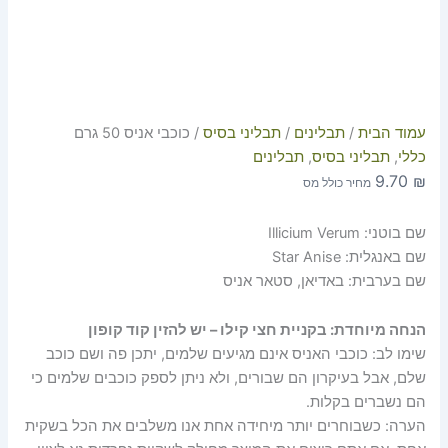
עמוד הבית
/
תבלינים
/
תבליני בסיס
/ כוכבי אניס 50 גרם
כללי
,
תבליני בסיס
,
תבלינים
9.70
₪
מחיר כולל מס
שם בוטני: Illicium Verum
שם באנגלית: Star Anise
שם בערבית: באדיאן, סטאר אניס
הנחה מיוחדת: בקניית חצי קילו – יש להזין קוד קופון
שימו לב: כוכבי האניס אינם מגיעים שלמים, יתכן פה ושם כוכב
שלם, אבל בעיקרון הם שבורים, ולא ניתן לספק כוכבים שלמים כי
הם נשברים בקלות.
הערה: כשבוחרים יותר מיחידה אחת אנו משלבים את הכל בשקית