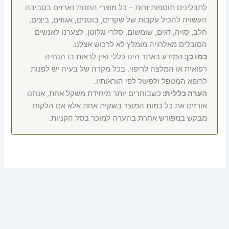
לתבלינים תוספות זרות – כל מוצרי החנות נארזים בסביבה
העשויה להכיל עקבות של שקדים, בוטנים, אגוזים, ביצים,
חלב, סויה, דגים, שומשום, סלרי וגלוטן. לצערנו לאנשים
הסובלים מאלרגיה מומלץ לא לרכוש אצלנו.
כמו כן:
המידע באתר הינו כללי ואין לראות בו הנחיה
רפואית או המלצה לריפוי. בכל מקרה של בעיה יש לפנות
לרופא המטפל ולפעול לפי הוראותיו.
הערה כללית:
כשבוחרים יותר מיחידת משקל אחת, אנחנו
אורזים את כל כמות המוצר בשקית אחת אלא אם הלקוח
מבקש במפורש אחרת בהערה למוכר בסל הקניות.