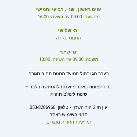
י
מים ראשון , שני , רביעי וחמיש
י
מהשעה: 09:00 עד השעה: 16:00
ימי שלישי
החנות סגורה
ימי שישי
משעה: 09:00 עד השעה: 13:00
בערב חג ובחול המועד החנות תהיה סגורה
כל התמונות באתר מיועדות להמחשה בלבד –
ט
עות
ל
עולם
ח
וזרת
עין חי 3 הוד השרון • טלפון: 053-8286960
תנאי השימוש באתר
ומדיניות החזרת מוצרים