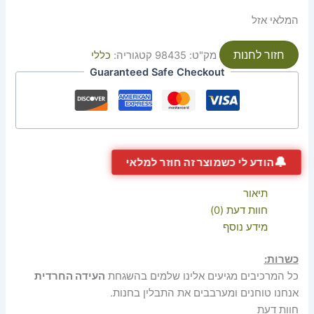
המלאי אזל
חזור לחנות
מק"ט:
98435
קטגוריה:
כללי
Guaranteed Safe Checkout
🔔
הודע לי כשמוצר זה חוזר למלאי
תיאור
חוות דעת (0)
מידע נוסף
כשרות:
כל המרכיבים מגיעים אלינו שלמים בהשגחת
העידה החרדית
אנחנו טוחנים ומערבבים את התבלין בחנות.
חוות דעת