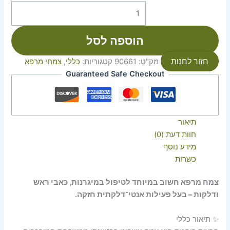
הוספה לסל
חזור לחנות
מק"ט:
90661
קטגוריות:
כללי
,
צמחי מרפא
Guaranteed Safe Checkout
תיאור
חוות דעת (0)
מידע נוסף
כשרות
צמח מרפא חשוב במיוחד לטיפול במיגרנות, כאבי ראש
ודלקות – בעל פעילות אנטי־דלקתית חזקה.
✨ תיאור כללי