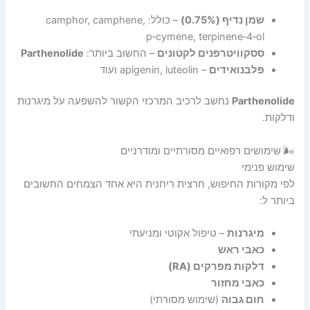
שמן נדיף (0.75%)
– כולל: camphor, camphene,
p‑cymene, terpinene‑4‑ol
ססקוויטרפנים לקטונים
– החשוב ביותר:
Parthenolide
פלבנואידים
– apigenin, luteolin ועוד
Parthenolide
נחשב לרכיב המרכזי הקשור להשפעה על מיגרנות
ודלקות.
🌬️ שימושים רפואיים מסורתיים ומודרניים
שימוש פנימי
לפי מקורות החיפוש, חרצית ריחנית היא אחד הצמחים החשובים
ביותר ל:
מיגרנות
– טיפול אקוטי ומניעתי
כאבי ראש
דלקות מפרקים (RA)
כאבי מחזור
חום גבוה
(שימוש מסורתי)