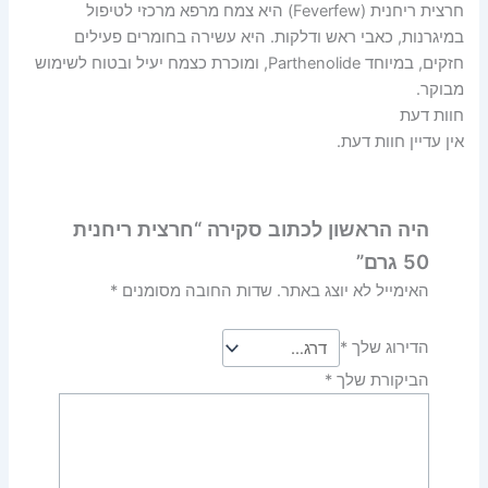
חרצית ריחנית (Feverfew) היא צמח מרפא מרכזי לטיפול
במיגרנות, כאבי ראש ודלקות. היא עשירה בחומרים פעילים
חזקים, במיוחד Parthenolide, ומוכרת כצמח יעיל ובטוח לשימוש
מבוקר.
חוות דעת
אין עדיין חוות דעת.
היה הראשון לכתוב סקירה “חרצית ריחנית
50 גרם”
האימייל לא יוצג באתר.
שדות החובה מסומנים
*
הדירוג שלך
*
הביקורת שלך
*