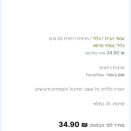
עמוד הבית
/
כללי
/ חרצית ריחנית 50 גרם
כללי
,
צמחי מרפא
34.90
₪
מחיר כולל מס
חרצית ריחנית
שם בוטני:
Feverfew
הערה כללית: כל עשבי התיבול והצמחים מיובשים.
זמינות:
35 במלאי
34.90
₪
מחיר לפי הכמות: