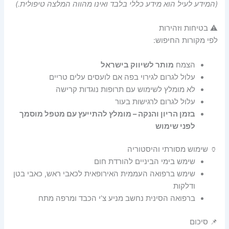
(המידע לעיל הוא מידע כללי בלבד ואינו מהווה המלצה טיפולית.)
⚠️ בטיחות וזהירות
לפי מקורות החיפוש:
הצמח
מותר לשיווק בישראל
עלול לגרום לגירוי בפה אם לועסים עלים טריים
לא מומלץ לשימוש עם תרופות נוגדות קרישה
עלול לגרום לרגישות בעור
בזמן הריון והנקה – מומלץ להתייעץ עם מטפל מוסמך
לפני שימוש
🏺 שימוש מסורתי והיסטוריה
שימש בימי הביניים להורדת חום
שימש ברפואה העממית האירופאית לכאבי ראש, כאבי בטן
ודלקות
ברפואה הסינית נחשב מניע צ’י הכבד ומרפה מתח
📌 סיכום