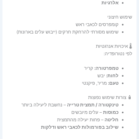
אלרגיות
שימוש חיצוני
קומפרסים לכאבי ראש
שימוש מסורתי להרחקת חרקים (ייבוש עלים בארונות)
🌡️ איכויות אנרגטיות
לפי נטורופדיה:
טמפרטורה:
קריר
לחות:
יבש
טעם:
מריר, פיקנטי
🧴 צורות שימוש נפוצות
טינקטורה / תמצית טרייה
– נחשבת ליעילה ביותר
כמוסות
– עלים מיובשים
חליטה
– פחות יעילה מהתמצית
שילוב בפורמולות לכאבי ראש ודלקות