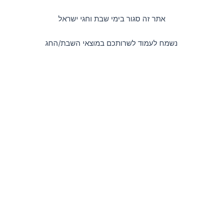
דילוג
לתוכן
אתר זה סגור בימי שבת וחגי ישראל
נשמח לעמוד לשרותכם במוצאי השבת/החג