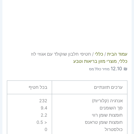
עמוד הבית
/
כללי
/ חטיפי חלבון שוקולד עם אגוזי לוז
כללי
,
מוצרי מזון בריאות וטבע
12.10
₪
מחיר כולל מס
ערכים תזונתיים
בכל חטיף
אנרגיה (קלוריות)
232
סך השומנים
9.4
חומצות שומן רווי
2.2
חומצות שומן טראנס
< 0.5
כולסטרול
0