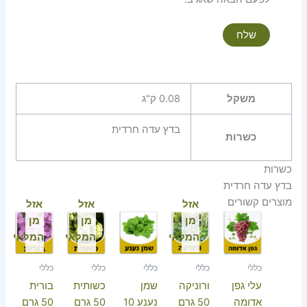
משקל
0.08 ק"ג
בדץ עדה חרדית
כשרות
כשרות
בדץ עדה חרדית
מוצרים קשורים
אזל
אזל
אזל
מן
מן
מן
המלאי
המלאי
המלאי
כללי
כללי
כללי
כללי
כללי
עלי גפן
ורוניקה
שמן
כשותית
בורית
אדומה
50 גרם
נענע 10
50 גרם
50 גרם