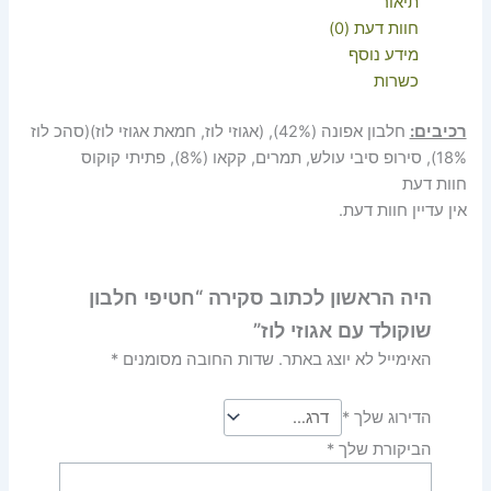
תיאור
חוות דעת (0)
מידע נוסף
כשרות
רכיבים:
חלבון אפונה (42%), (אגוזי לוז, חמאת אגוזי לוז)(סהכ לוז
18%), סירופ סיבי עולש, תמרים, קקאו (8%), פתיתי קוקוס
חוות דעת
אין עדיין חוות דעת.
היה הראשון לכתוב סקירה “חטיפי חלבון
שוקולד עם אגוזי לוז”
האימייל לא יוצג באתר.
שדות החובה מסומנים
*
הדירוג שלך
*
הביקורת שלך
*