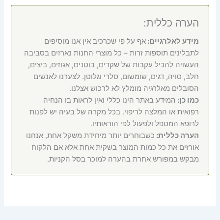
הערה כללית:
מידע לאלרגיים:
אף על פי שכרכיב אין אנו מוסיפים
לתבלינים תוספות זרות – כל מוצרי החנות נארזים בסביבה
העשויה להכיל עקבות של שקדים, בוטנים, אגוזים, ביצים,
חלב, סויה, דגים, שומשום, סלרי וגלוטן. לצערנו לאנשים
הסובלים מאלרגיה מומלץ לא לרכוש אצלנו.
כמו כן:
המידע באתר הינו כללי ואין לראות בו הנחיה
רפואית או המלצה לריפוי. בכל מקרה של בעיה יש לפנות
לרופא המטפל ולפעול לפי הוראותיו.
הערה כללית:
כשבוחרים יותר מיחידת משקל אחת, אנחנו
אורזים את כל כמות המוצר בשקית אחת אלא אם הלקוח
מבקש במפורש אחרת בהערה למוכר בסל הקניות.