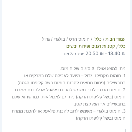
עמוד הבית
/
כללי
/ חומוס הדס / בולגרי / גדול
כללי
,
קטניות דגנים ופירות יבשים
20.50
₪
13.40
₪
–
מחיר כולל מס
ניתן למצא אצלנו 3 סוגים של חומוס.
1. חומוס מקסיקני גדול – מיועד לאכילה שלם במרקים או
בתבשילים (פחות מתאים להכנת חומוס בשל קליפתו הגסה)
2. חומוס הדס – לרוב משמש להכנת פלאפל או להכנת ממרח
חומוס (בשל קליפתו הדקה) ניתן גם לאכול אותו כמו שהוא שלם
בתבשילים אך הוא קצת קטן.
3. חומוס בולגרי – משמש לרוב להכנת פלאפל או להכנת ממרח
חומוס (בשל קליפתו הדקה)