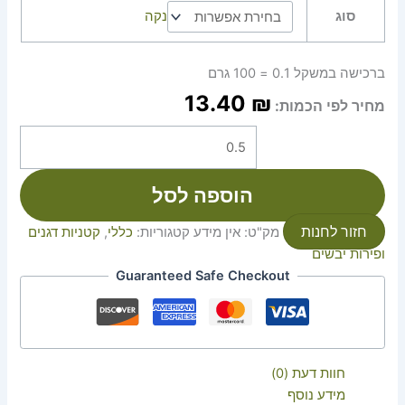
סוג
נקה
ברכישה במשקל 0.1 = 100 גרם
13.40
₪
מחיר לפי הכמות:
הוספה לסל
חזור לחנות
מק"ט:
אין מידע
קטגוריות:
כללי
,
קטניות דגנים
ופירות יבשים
Guaranteed Safe Checkout
חוות דעת (0)
מידע נוסף