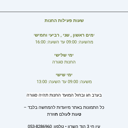
שעות פעילות החנות
י
מים ראשון , שני , רביעי וחמיש
י
מהשעה: 09:00 עד השעה: 16:00
ימי שלישי
החנות סגורה
ימי שישי
משעה: 09:00 עד השעה: 13:00
בערב חג ובחול המועד החנות תהיה סגורה
כל התמונות באתר מיועדות להמחשה בלבד –
ט
עות
ל
עולם
ח
וזרת
עין חי 3 הוד השרון • טלפון: 053-8286960