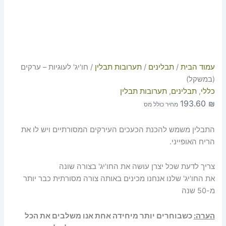
עמוד הבית
/
תבלינים
/
תערובות תבלין
/ חו'יג' לעוגיות – ערקים
(במשקל)
כללי
,
תבלינים
,
תערובות תבלין
193.60
₪
מחיר כולל מס
התבלין משמש להכנת הכעכים העירקים המסורתיים ויש לו את
הריח האופייני.
צריך לדעת שכל יצרן עושה את החו'יג' בצורה שונה
את החו'יג' שלנו אנחנו מכינים באותה צורה מסורתית כבר יותר
מ-50 שנה
הערה:
כשבוחרים יותר מיחידה אחת אנו משלבים את הכל