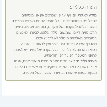
הערה כללית:
מידע לאלרגיים:
אף על פי שכרכיב אין אנו מוסיפים
לתבלינים תוספות זרות – כל מוצרי החנות נארזים בסביבה
העשויה להכיל עקבות של שקדים, בוטנים, אגוזים, ביצים,
חלב, סויה, דגים, שומשום, סלרי וגלוטן. לצערנו לאנשים
הסובלים מאלרגיה מומלץ לא לרכוש אצלנו.
כמו כן:
המידע באתר הינו כללי ואין לראות בו הנחיה
רפואית או המלצה לריפוי. בכל מקרה של בעיה יש לפנות
לרופא המטפל ולפעול לפי הוראותיו.
הערה כללית:
כשבוחרים יותר מיחידת משקל אחת, אנחנו
אורזים את כל כמות המוצר בשקית אחת אלא אם הלקוח
מבקש במפורש אחרת בהערה למוכר בסל הקניות.