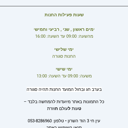
שעות פעילות החנות
י
מים ראשון , שני , רביעי וחמיש
י
מהשעה: 09:00 עד השעה: 16:00
ימי שלישי
החנות סגורה
ימי שישי
משעה: 09:00 עד השעה: 13:00
בערב חג ובחול המועד החנות תהיה סגורה
כל התמונות באתר מיועדות להמחשה בלבד –
ט
עות
ל
עולם
ח
וזרת
עין חי 3 הוד השרון • טלפון: 053-8286960
תנאי השימוש באתר