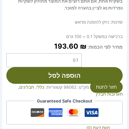
בשקית אחת, אם אתם רוצים את המוצר מחולק לשקיות
נפרדות נא לציין בהערה למוכר.
זמינות:
ניתן להזמנה מראש
ברכישה במשקל 0.1 = 100 גרם
193.60
₪
מחיר לפי הכמות:
הוספה לסל
חזור לחנות
מק"ט:
98062
קטגוריות:
כללי
,
תבלינים
,
תערובות תבלין
Guaranteed Safe Checkout
חוות דעת (0)