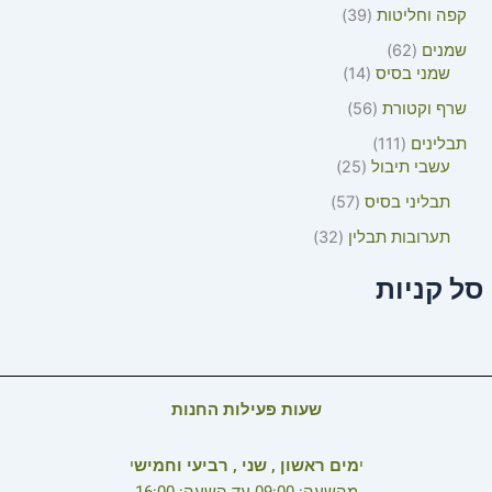
קפה וחליטות
39
שמנים
62
שמני בסיס
14
שרף וקטורת
56
תבלינים
111
עשבי תיבול
25
תבליני בסיס
57
תערובות תבלין
32
סל קניות
שעות פעילות החנות
י
מים ראשון , שני , רביעי וחמיש
י