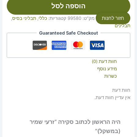
הוספה לסל
חזור לחנות
מק"ט:
99580
קטגוריות:
כללי
,
תבליני בסיס
,
תבלינים
Guaranteed Safe Checkout
חוות דעת (0)
מידע נוסף
כשרות
חוות דעת
אין עדיין חוות דעת.
היה הראשון לכתוב סקירה “זרעי שמיר
(במשקל)”