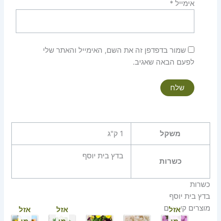
אימייל
*
שמור בדפדפן זה את השם, האימייל והאתר שלי
לפעם הבאה שאגיב.
משקל
1 ק"ג
בדץ בית יוסף
כשרות
כשרות
בדץ בית יוסף
מוצרים קשורים
אזל
אזל
אזל