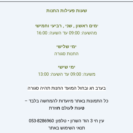
שעות פעילות החנות
י
מים ראשון , שני , רביעי וחמיש
י
מהשעה: 09:00 עד השעה: 16:00
ימי שלישי
החנות סגורה
ימי שישי
משעה: 09:00 עד השעה: 13:00
בערב חג ובחול המועד החנות תהיה סגורה
כל התמונות באתר מיועדות להמחשה בלבד –
ט
עות
ל
עולם
ח
וזרת
עין חי 3 הוד השרון • טלפון: 053-8286960
תנאי השימוש באתר