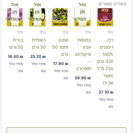
מוצרים קשורים
אזל
אזל
אזל
מן
מן
מן
המלאי
המלאי
המלאי
כללי
כללי
כללי
כללי
כללי
רכז
כמוסות
אמנון
כשותית
בורית
רימונים
אבץ
ותמר 50
50 גרם
50 גרם
100%
פיקולינט
גרם
16.40
₪
25.20
₪
330 גרם
–
17.90
₪
מחיר כולל
מחיר כולל
250 מ"ל
סופהרב
מחיר כולל
מס
מס
(מוצר
39.90
₪
מס
שביר)
מחיר כולל
27.10
₪
מס
מחיר כולל
מס