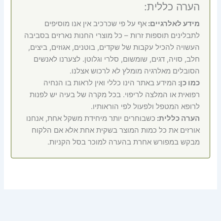
הערה כללית:
מידע לאלרגיים:
אף על פי שכרכיב אין אנו מוסיפים
לתבלינים תוספות זרות – כל מוצרי החנות נארזים בסביבה
העשויה להכיל עקבות של שקדים, בוטנים, אגוזים, ביצים,
חלב, סויה, דגים, שומשום, סלרי וגלוטן. לצערנו לאנשים
הסובלים מאלרגיה מומלץ לא לרכוש אצלנו.
כמו כן:
המידע באתר הינו כללי ואין לראות בו הנחיה
רפואית או המלצה לריפוי. בכל מקרה של בעיה יש לפנות
לרופא המטפל ולפעול לפי הוראותיו.
הערה כללית:
כשבוחרים יותר מיחידת משקל אחת, אנחנו
אורזים את כל כמות המוצר בשקית אחת אלא אם הלקוח
מבקש במפורש אחרת בהערה למוכר בסל הקניות.