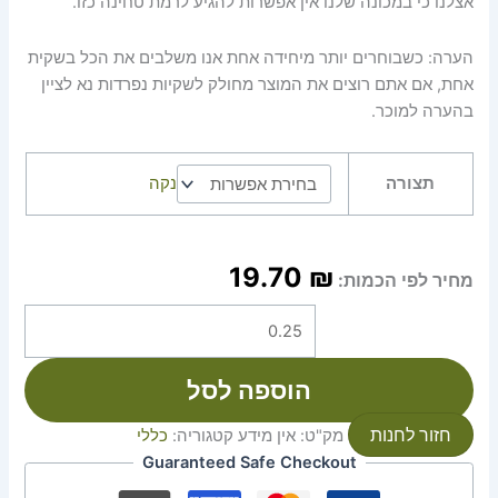
אצלנו כי במכונה שלנו אין אפשרות להגיע לרמת טחינה כזו.
הערה: כשבוחרים יותר מיחידה אחת אנו משלבים את הכל בשקית
אחת, אם אתם רוצים את המוצר מחולק לשקיות נפרדות נא לציין
בהערה למוכר.
תצורה
נקה
19.70
₪
מחיר לפי הכמות:
הוספה לסל
חזור לחנות
מק"ט:
אין מידע
קטגוריה:
כללי
Guaranteed Safe Checkout