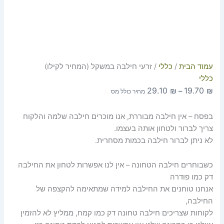
עמוד הבית
/
כללי
/ זרעי חילבה במשקל (המחיר לקילו)
כללי
29.10
₪
19.70
₪
–
מחיר כולל מס
בפסח – אין חילבה מבוררת, אנו מוכרים חילבה שלמה והלקוח
צריך לברור ולטחון אותה בעצמו.
לא ניתן לברור חילבה בכמות מסחרית.
כשבוחרים חילבה הטחונה – אין לנו אפשרות לטחון את החילבה
דק כמו פודרה
אנחנו טוחנים את החילבה למידה שמתאימה להקצפה של
החילבה,
לקוחות שצריכים חילבה טחונה דק כמו קמח, ממליץ לא להזמין