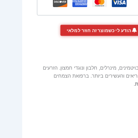
🔔
הודע לי כשמוצר זה חוזר למלאי
נים, מינרלים, חלבון ונוגדי חמצון. הזרעים
ריאים והעשירים ביותר. ברפואת הצמחים
ת
.