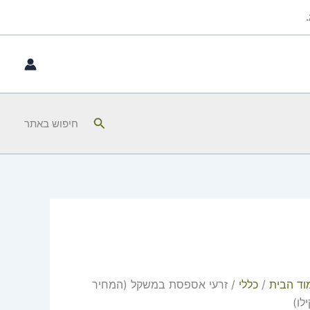
חיפוש
חיפוש באתר
וד הבית
/
כללי
/ זרעי אספסת במשקל (המחיר
לו)