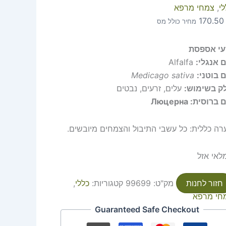
י
,
צמחי מרפא
170.5
מחיר כולל מס
עי אספסת
 אנגלי:
Alfalfa
 בוטני:
Medicago sativa
ק בשימוש:
עלים, זרעים, נבטים
ברוסית: Люцерна
רה כללית: כל עשבי התיבול והצמחים מיובשים.
לאי אזל
חזור לחנות
מק"ט:
99699
קטגוריות:
כללי
,
חי מרפא
Guaranteed Safe Checkout