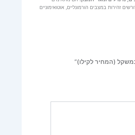
רשים זהירות במצבים הורמונליים, אוטואימוניים
משקל (המחיר לקילו)”